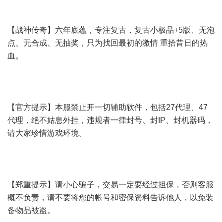
【战神传奇】六年底蕴，专注复古，复古小极品+5版、无泡
点、无合成、无抽奖，只为找回最初的激情 重拾昔日的热
血。
【官方提示】本服禁止开一切辅助软件，包括27代理、47
代理，绝不姑息外挂，违规者一律封号、封IP、封机器码，
请大家珍惜游戏环境。
【郑重提示】请小心骗子，交易一定要经过担保，否则客服
概不负责，请不要将您的帐号和密保资料告诉他人，以免装
备物品被盗。