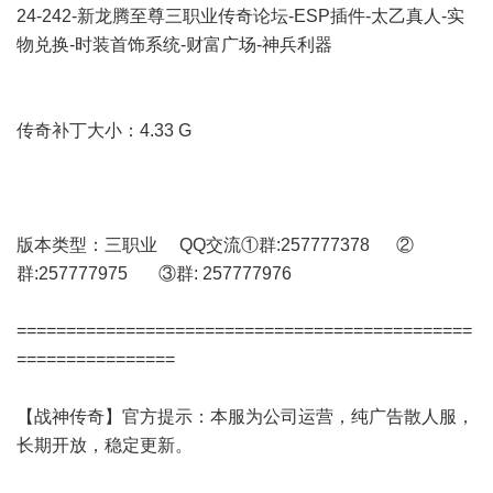
24-242-新龙腾至尊三职业传奇论坛-ESP插件-太乙真人-实
物兑换-时装首饰系统-财富广场-神兵利器
传奇补丁大小：4.33 G
版本类型：三职业 QQ交流①群:257777378 ②
群:257777975 ③群: 257777976
==============================================
================
【战神传奇】官方提示：本服为公司运营，纯广告散人服，
长期开放，稳定更新。