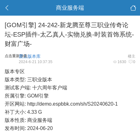
商业服务端
[GOM引擎]
24-242-新龙腾至尊三职业传奇论
坛-ESP插件-太乙真人-实物兑换-时装首饰系统-
财富广场-
点击重新加载
爱上版本库
楼主
2024-6-21 10:37:35
1630
0
版本专区
版本类型: 三职业版本
测试客户端: 十六周年客户端
所属引擎: GOM引擎
开区网站:
http://demo.espbbk.com/sh/S20240620-1
补丁大小: 4.33 G
版本性质: 商业服务端
发布时间: 2024-06-20