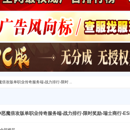
神恶魔倍攻版单职业传奇服务端-战力排行-限时 ...
-杀神恶魔倍攻版单职业传奇服务端-战力排行-限时奖励-瑞士商行-E
全部楼层