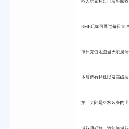
散人玩家通过打装备回收
RMB玩家可通过每日首
每日充值地图当天凌晨清
本服所有特殊以及高级装
第二大陆是终极装备的出
游戏随好玩，请适当游戏