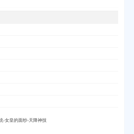
系统-女皇的面纱-天降神技