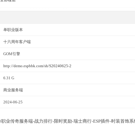
单职业版本
十六周年客户端
GOM引擎
http://demo.espbbk.com/sh/S20240625-2
6.31 G
商业服务端
2024-06-25
版单职业传奇服务端-战力排行-限时奖励-瑞士商行-ESP插件-时装首饰