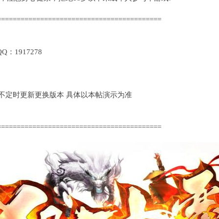
==========================================
1917278
定时更新更换版本 具体以本帖演示为准
==========================================