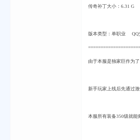
传奇补丁大小：6.31 G
版本类型：单职业 QQ交流①群
====================
由于本服是独家巨作为了
新手玩家上线后先通过激
本服所有装备350级就