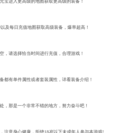
元宝进入更高级的地图获取更高级的装备！
冲以及每日充值地图获取高级装备，爆率超高！
空，请选择恰当时间进行充值，合理游戏！
备都有单件属性或者套装属性，详看装备介绍！
处，那是一个非常不错的地方，努力奋斗吧！
，注意身心健康，拒绝18岁以下未成年人参与本游戏!