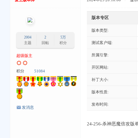
版本专区
版本类型:
2004
2
5万
测试客户端:
主题
回帖
积分
所属引擎:
超级版主
开区网站:
积分
51084
补丁大小:
版本性质:
发布时间:
发消息
24-256-杀神恶魔倍攻