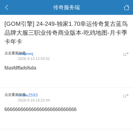
传奇服务端
[GOM引擎]
24-249-独家1.70幸运传奇复古蓝鸟
品牌大服三职业传奇商业版本-吃鸡地图-月卡季
卡年卡
点击重新加载
ewqewq
#
11
2026-3-14 12:55:02
fdasfdffadsfsda
点击重新加载
move2593
#
12
2026-5-16 16:22:44
666666666666666666666666666