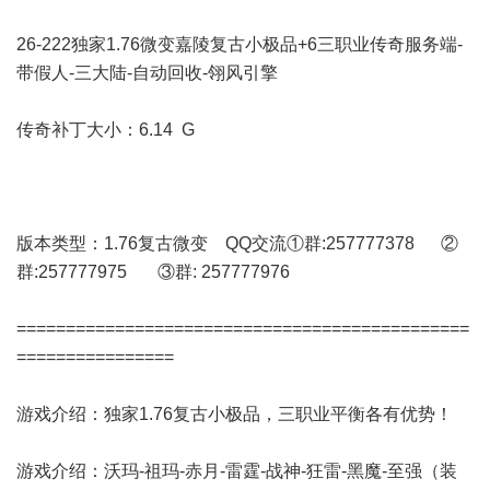
26-222独家1.76微变嘉陵复古小极品+6三职业传奇服务端-
带假人-三大陆-自动回收-翎风引擎
传奇补丁大小：6.14 G
版本类型：1.76复古微变 QQ交流①群:257777378 ②
群:257777975 ③群: 257777976
==============================================
================
游戏介绍：独家1.76复古小极品，三职业平衡各有优势！
游戏介绍：沃玛-祖玛-赤月-雷霆-战神-狂雷-黑魔-至强（装