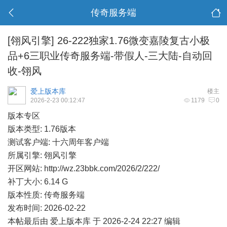
传奇服务端
[翎风引擎]
26-222独家1.76微变嘉陵复古小极
品+6三职业传奇服务端-带假人-三大陆-自动回
收-翎风
爱上版本库
楼主
2026-2-23 00:12:47
1179
0
版本专区
版本类型: 1.76版本
测试客户端: 十六周年客户端
所属引擎: 翎风引擎
开区网站:
http://wz.23bbk.com/2026/2/222/
补丁大小: 6.14 G
版本性质: 传奇服务端
发布时间: 2026-02-22
本帖最后由 爱上版本库 于 2026-2-24 22:27 编辑