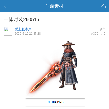
时装素材
一体时装260516
爱上版本库
楼主
2026-5-16 21:35:28
370
0