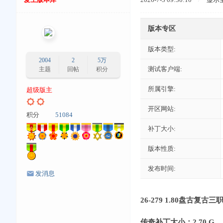
版本专区
版本类型:
2004
2
5万
测试客户端:
主题
回帖
积分
所属引擎:
超级版主
开区网站:
积分
51084
补丁大小:
版本性质:
发布时间:
发消息
26-279 1.80盘古复古三
传奇补丁大小：2.70 G