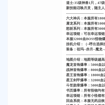
道士:35级神兽1只，47
新技能召唤月灵，随主人
----------------------------
六大神兵：本服所有180
屠龙系列：本服所有10
怒斩系列：本服所有300
幸运项链：可在幸运项链N
本服32000血BOSS
挂机介绍：（~呼出选择
装备：祖玛--赤月--魔龙-
----------------------------
地图介绍：地图等级越高
魔龙首饰爆率：5000血
战神首饰爆率：8000血
星王首饰爆率：18000
星王剑甲爆率：32000
斗笠勋章爆率：5000血
书页爆率：所有怪物均有
幸运项链：所有小怪都有
回血系统：本服无药品恢