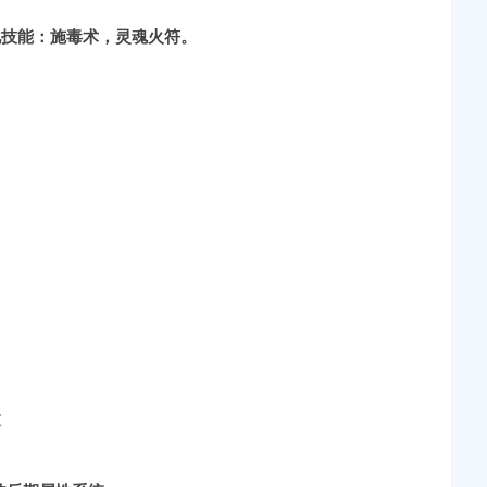
化技能：施毒术，灵魂火符。
过