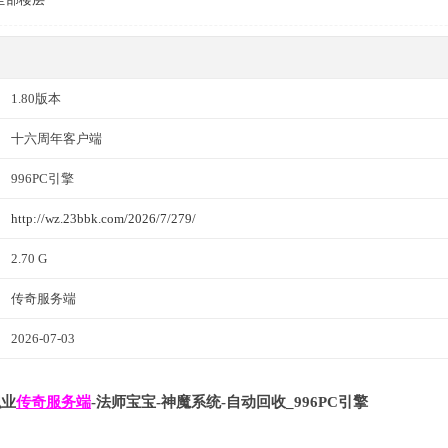
1.80版本
十六周年客户端
996PC引擎
http://wz.23bbk.com/2026/7/279/
2.70 G
传奇服务端
2026-07-03
职业
传奇服务端
-法师宝宝-神魔系统-自动回收_996PC引擎