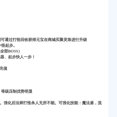
期可通过打怪回收获得元宝在商城买聚灵珠进行升级
小怪起步。
全部BOSS）
武器、起步快人一步！
充值
秒，等级压制优势明显
强化。强化后法师打怪杀人无所不能。可强化技能：魔法盾，流