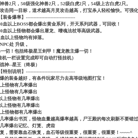
级神兽2只，50级强化神兽2只，52级白虎2只，54级上古白虎2只。
攻击同一目标，道术越高月灵攻击越高，打宝杀人轻松愉快。可强
----【装备爆率】--------------------------------
00血以上BOSS都会爆出黄金系列，开天系列武器，可回收！
000血以上怪物都会爆出屠龙、嗜魂法杖等高级武器。
0血以上怪物均有掉落。
PC处 升级 。
怪物爆一切！包括终极星王剑甲！魔龙教主爆一切！
挂机一栏设置完成即可自动打怪挂机）
-战神--星王（终极）
----【特别说明】--------------------------------
爆的装备越好，有条件玩家尽力去高等级地图打宝！
以上怪物有几率爆出
以上怪物有几率爆出
血以上怪物有几率爆出
血以上怪物有几率爆出
以上怪物都有几率爆出
几率爆出书页，怪物血量越高爆率越高，尸王殿的每次刷新不要错
几率爆出记忆、灯笼、虎齿
复，需要靠血石恢复，血石等级很重要，很重要，很重要！~~~~^