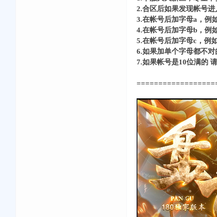
2.合区后如果发现帐号
3.在帐号后加字母a，例如
4.在帐号后加字母b，例如
5.在帐号后加字母c，例如
6.如果加单个字母都不对的可以加a
7.如果帐号是10位满的 请
==================