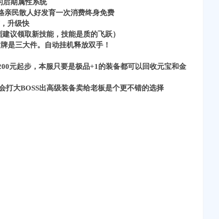
的后期属性系统
格亲民散人好发育一次消费终身免费
与，升级快
烈建议领取新技能，技能是质的飞跃）
盾牌是三大件。自动挂机释放双手！
200元起步，本服只要是极品+1的装备都可以回收元宝和金
机会打大BOSS出高级装备卖给老板是个更不错的选择