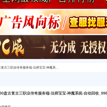
80盘古复古三职业传奇服务端-法师宝宝-神魔系 ...
9 1.80盘古复古三职业传奇服务端-法师宝宝-神魔系统-自动回收_99
全部楼层