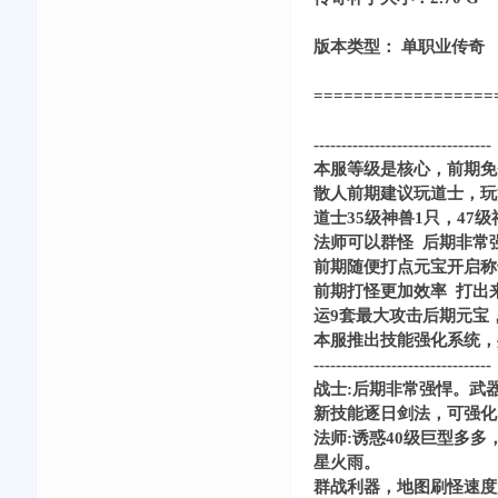
版本类型： 单职业传奇 QQ交
==================
----------------------------
本服等级是核心，前期免
散人前期建议玩道士，玩
道士35级神兽1只，47级
法师可以群怪 后期非常强
前期随便打点元宝开启称
前期打怪更加效率 打出
运9套最大攻击后期元宝
本服推出技能强化系统，
----------------------------
战士:后期非常强悍。武器带
新技能逐日剑法，可强化
法师:诱惑40级巨型多
星火雨。
群战利器，地图刷怪速度