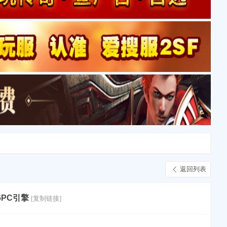
返回列表
6PC引擎
[复制链接]