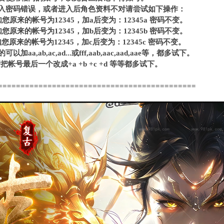
进入密码错误，或者进入后角色资料不对请尝试如下操作：
您原来的帐号为12345，加a后变为：12345a 密码不变。
您原来的帐号为12345，加b后变为：12345b 密码不变。
您原来的帐号为12345，加c后变为：12345c 密码不变。
a,ab,ac,ad...或fff,aab,aac,aad,aae等，都多试下。
把帐号最后一个改成+a +b +c +d 等等都多试下。
============================================