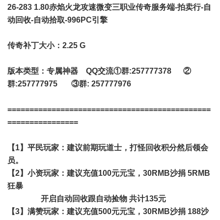
26-283 1.80赤焰火龙攻速微变三职业
传奇服务端
-拍卖行-自
动回收-自动拾取-996PC引擎
传奇补丁大小：2.25 G
版本类型：专属神器 QQ交流①群:257777378 ②
群:257777975 ③群: 257777976
==============================================
================
【1】平民玩家：建议前期玩道士，打怪回收积分然后领会
员。
【2】小资玩家：建议充值100元元宝，30RMB沙捐 5RMB
狂暴
开启自动回收跟自动捡物 共计135元
【3】满赞玩家：建议充值500元元宝，30RMB沙捐 188沙