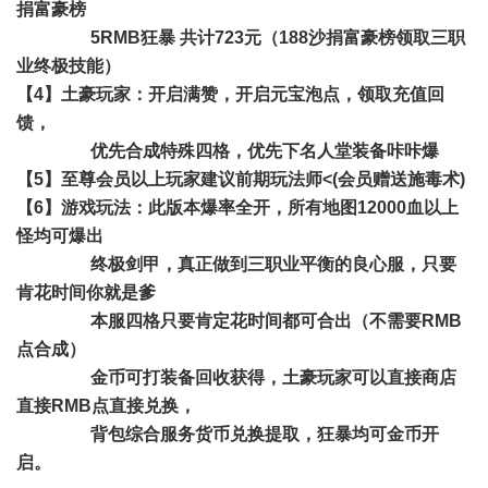
捐富豪榜
5RMB狂暴 共计723元（188沙捐富豪榜领取三职
业终极技能）
【4】土豪玩家：开启满赞，开启元宝泡点，领取充值回
馈，
优先合成特殊四格，优先下名人堂装备咔咔爆
【5】至尊会员以上玩家建议前期玩法师<(会员赠送施毒术)
【6】游戏玩法：此版本爆率全开，所有地图12000血以上
怪均可爆出
终极剑甲，真正做到三职业平衡的良心服，只要
肯花时间你就是爹
本服四格只要肯定花时间都可合出（不需要RMB
点合成）
金币可打装备回收获得，土豪玩家可以直接商店
直接RMB点直接兑换，
背包综合服务货币兑换提取，狂暴均可金币开
启。