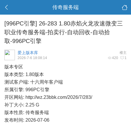
传奇服务端
[996PC引擎]
26-283 1.80赤焰火龙攻速微变三
职业传奇服务端-拍卖行-自动回收-自动拾
取-996PC引擎
爱上版本库
楼主
2026-7-6 18:08:14
420
1
版本专区
版本类型: 1.80版本
测试客户端: 十六周年客户端
所属引擎: 996PC引擎
开区网站:
http://wz.23bbk.com/2026/7/283/
补丁大小: 2.25 G
版本性质: 传奇服务端
发布时间: 2026-07-06