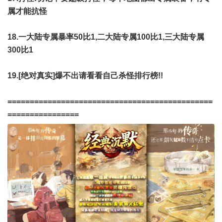
属才能抗怪
18.一大陆专属暴率50比1,二大陆专属100比1,三大陆专属
300比1
19.[绝对真实]爆不出请看看自己杀怪排行榜!!
==============================================
================