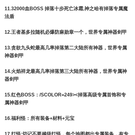
11.32000血BOSS 掉落十步死亡冰霜,神之哈有掉落专属魔
法盾
12.王者基多拉随机必爆防麻勋章一个，世界专属神器剑甲
13.贪欲九头蛇最高几率掉落第二大陆所有神器，世界专属
神器剑甲
14.火焰祥龙最高几率掉落第三大陆所有神器，世界专属神
器剑甲
15.红色BOSS：/SCOLOR=249><掉落高级专属首饰和专
属神器剑甲
16.福利怪：所有装备+材料+元宝
17.打怪:切记不要越级打怪，每个地图都出专属装备，有专