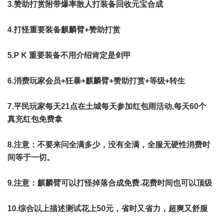
3.赞助打赏附带爆率散人打装备回收元宝合成
4.打怪重要装备麒麟臂+赞助打赏
5.P K 重要装备不用介绍肯定是剑甲
6.消费玩家会员+狂暴+麒麟臂+赞助打赏+等级+转生
7.平民玩家每天21点在土城每天参加红包雨活动,每天60个
真充红包免费拿
8.注意：不要来问全满多少，没有全满，全服无硬性消费时
间等于一切。
9.注意：麒麟臂可以打怪掉落合成免费.花费时间也可以顶级
10.综合以上描述测试花上50元，省时又省力，超爽又舒服