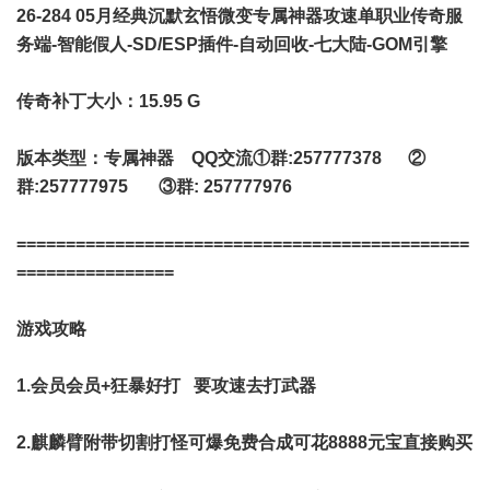
26-284 05月经典沉默玄悟微变专属神器攻速单职业
传奇服
务端
-智能假人-SD/ESP插件-自动回收-七大陆-GOM引擎
传奇补丁大小：15.95 G
版本类型：专属神器 QQ交流①群:257777378 ②
群:257777975 ③群: 257777976
==============================================
================
游戏攻略
1.会员会员+狂暴好打 要攻速去打武器
2.麒麟臂附带切割打怪可爆免费合成可花8888元宝直接购买