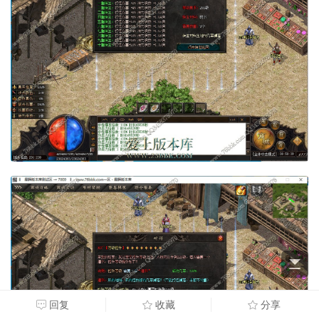
回复
收藏
分享