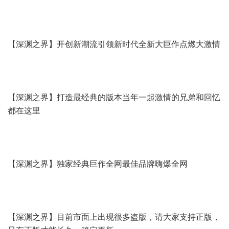
【深渊之界】开创新潮流引领新时代全新大巨作点燃大激情
【深渊之界】打造最经典的版本当年一起激情的兄弟和回忆
都在这里
【深渊之界】独家经典巨作全网最佳品牌嗨爆全网
【深渊之界】目前市面上出现很多盗版，请大家支持正版，