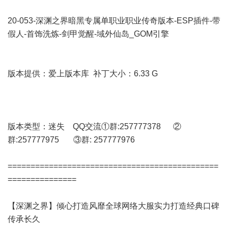
20-053-深渊之界暗黑专属单职业职业传奇版本-ESP插件-带
假人-首饰洗炼-剑甲觉醒-域外仙岛_GOM引擎
版本提供：爱上版本库 补丁大小：6.33 G
版本类型：迷失 QQ交流①群:257777378 ②
群:257777975 ③群: 257777976
==============================================
===============
【深渊之界】倾心打造风靡全球网络大服实力打造经典口碑
传承长久