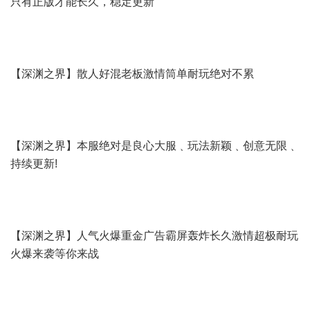
只有正版才能长久，稳定更新
【深渊之界】散人好混老板激情筒单耐玩绝对不累
【深渊之界】本服绝对是良心大服﹑玩法新颖﹑创意无限﹑
持续更新!
【深渊之界】人气火爆重金广告霸屏轰炸长久激情超极耐玩
火爆来袭等你来战