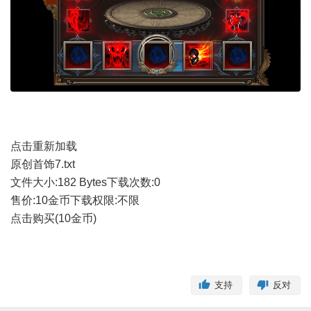
点击重新加载
原创首饰7.txt
文件大小:
182 Bytes
下载次数:
0
售价:10金币
下载权限:不限
点击购买(10金币)
支持
反对