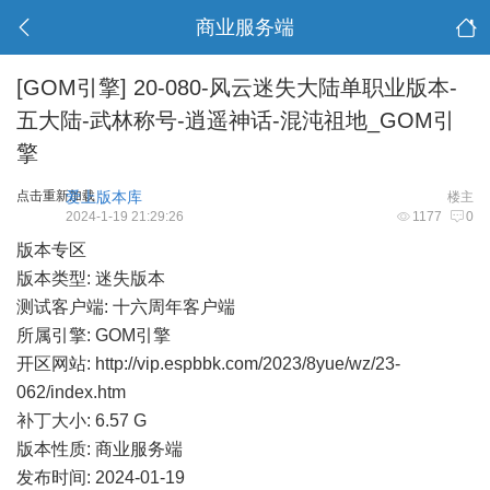
商业服务端
[GOM引擎]
20-080-风云迷失大陆单职业版本-
五大陆-武林称号-逍遥神话-混沌祖地_GOM引
擎
点击重新加载
爱上版本库
楼主
2024-1-19 21:29:26
1177
0
版本专区
版本类型: 迷失版本
测试客户端: 十六周年客户端
所属引擎: GOM引擎
开区网站:
http://vip.espbbk.com/2023/8yue/wz/23-
062/index.htm
补丁大小: 6.57 G
版本性质: 商业服务端
发布时间: 2024-01-19