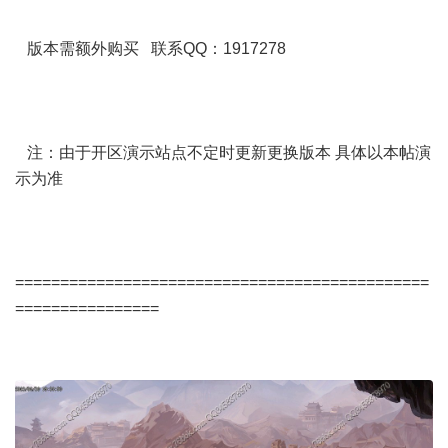
版本需额外购买 联系QQ：1917278
注：由于开区演示站点不定时更新更换版本 具体以本帖演
示为准
==============================================
================