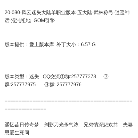
20-080-风云迷失大陆单职业版本-五大陆-武林称号-逍遥神
话-混沌祖地_GOM引擎
版本提供：爱上版本库 补丁大小：6.57 G
版本类型：迷失 QQ交流①群:257777378 ②
群:257777975 ③群: 257777976
==============================================
===============
遥忆昔日传奇梦 剑影刀光杀气浓 兄弟情深悲欢共 夫妻
恩爱生死同