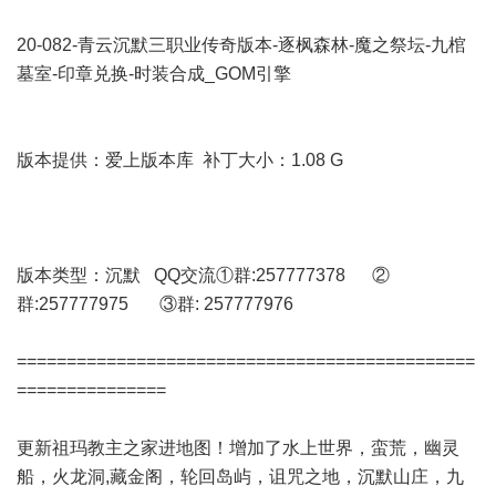
20-082-青云沉默三职业传奇版本-逐枫森林-魔之祭坛-九棺
墓室-印章兑换-时装合成_GOM引擎
版本提供：爱上版本库 补丁大小：1.08 G
版本类型：沉默 QQ交流①群:257777378 ②
群:257777975 ③群: 257777976
==============================================
===============
更新祖玛教主之家进地图！增加了水上世界，蛮荒，幽灵
船，火龙洞,藏金阁，轮回岛屿，诅咒之地，沉默山庄，九