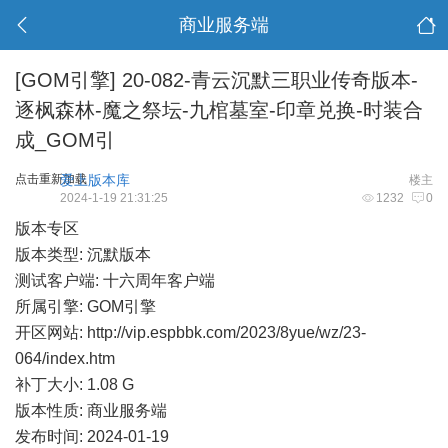
商业服务端
[GOM引擎]
20-082-青云沉默三职业传奇版本-
逐枫森林-魔之祭坛-九棺墓室-印章兑换-时装合
成_GOM引
点击重新加载
爱上版本库
楼主
2024-1-19 21:31:25
1232
0
版本专区
版本类型: 沉默版本
测试客户端: 十六周年客户端
所属引擎: GOM引擎
开区网站:
http://vip.espbbk.com/2023/8yue/wz/23-
064/index.htm
补丁大小: 1.08 G
版本性质: 商业服务端
发布时间: 2024-01-19