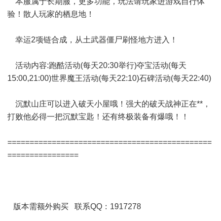
本服属于长期服，更多功能，玩法请玩家进游戏自行体
验！散人玩家的栖息地！
幸运2项链合成，从土武器僵尸刷怪地方进入！
活动内容:跑酷活动(每天20:30举行)夺宝活动(每天
15:00,21:00)世界魔王活动(每天22:10)石碑活动(每天22:40)
沉默山庄可以进入破天小屋哦！强大的破天战神正在**，
打败他必得一把沉默宝匙！还有终极装备有爆哦！！
==============================================
================
版本需额外购买 联系QQ：1917278