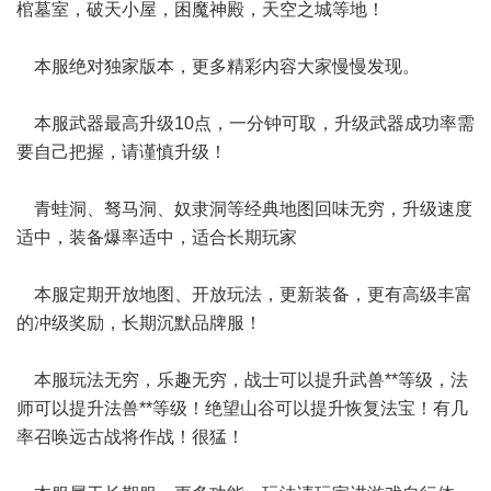
棺墓室，破天小屋，困魔神殿，天空之城等地！
本服绝对独家版本，更多精彩内容大家慢慢发现。
本服武器最高升级10点，一分钟可取，升级武器成功率需
要自己把握，请谨慎升级！
青蛙洞、驽马洞、奴隶洞等经典地图回味无穷，升级速度
适中，装备爆率适中，适合长期玩家
本服定期开放地图、开放玩法，更新装备，更有高级丰富
的冲级奖励，长期沉默品牌服！
本服玩法无穷，乐趣无穷，战士可以提升武兽**等级，法
师可以提升法兽**等级！绝望山谷可以提升恢复法宝！有几
率召唤远古战将作战！很猛！