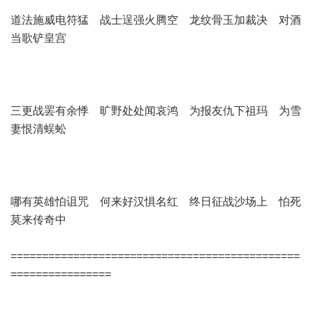
道法施威电符猛 战士逞强火腾空 龙纹骨玉加裁决 对酒
当歌铲皇宫
三更战罢有余悸 旷野处处闻哀鸿 为报友仇下祖玛 为雪
妻恨清蜈蚣
哪有英雄怕诅咒 何来好汉惧名红 终日征战沙场上 怕死
莫来传奇中
==============================================
================