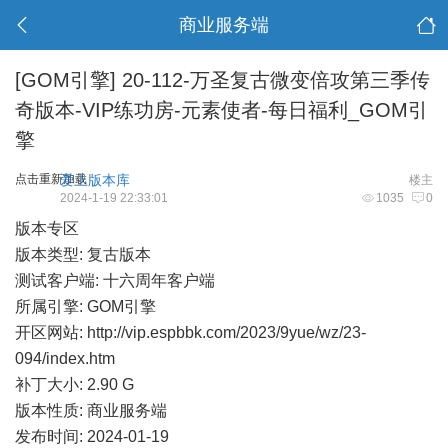
商业服务端
[GOM引擎]
20-112-万圣复古微变倍攻第三季传
奇版本-VIP练功房-元素使者-每日福利_GOM引
擎
点击重新加载
爱上版本库
楼主
2024-1-19 22:33:01
1035
0
版本专区
版本类型: 复古版本
测试客户端: 十六周年客户端
所属引擎: GOM引擎
开区网站:
http://vip.espbbk.com/2023/9yue/wz/23-
094/index.htm
补丁大小: 2.90 G
版本性质: 商业服务端
发布时间: 2024-01-19