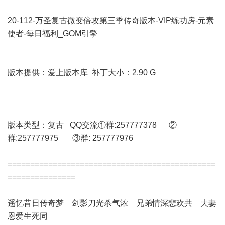
20-112-万圣复古微变倍攻第三季传奇版本-VIP练功房-元素
使者-每日福利_GOM引擎
版本提供：爱上版本库 补丁大小：2.90 G
版本类型：复古 QQ交流①群:257777378 ②
群:257777975 ③群: 257777976
==============================================
===============
遥忆昔日传奇梦 剑影刀光杀气浓 兄弟情深悲欢共 夫妻
恩爱生死同