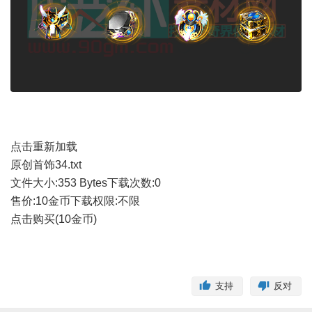
点击重新加载
原创首饰34.txt
文件大小:
353 Bytes
下载次数:
0
售价:10金币
下载权限:不限
点击购买(10金币)
支持
反对