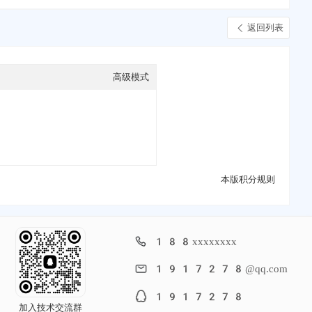
返回列表
高级模式
本版积分规则
188xxxxxxxx
1917278@qq.com
1917278
加入技术交流群