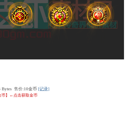
3 Bytes
售价:
10金币
[记录]
0金币】←点击获取金币