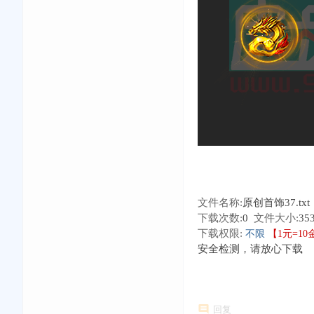
文件名称:
原创首饰37.txt
下载次数:
0
文件大小:
35
下载权限:
不限
【1元=1
安全检测，请放心下载
回复