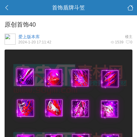
首饰盾牌斗笠
原创首饰40
爱上版本库
楼主
2024-1-20 17:11:42
1539
0