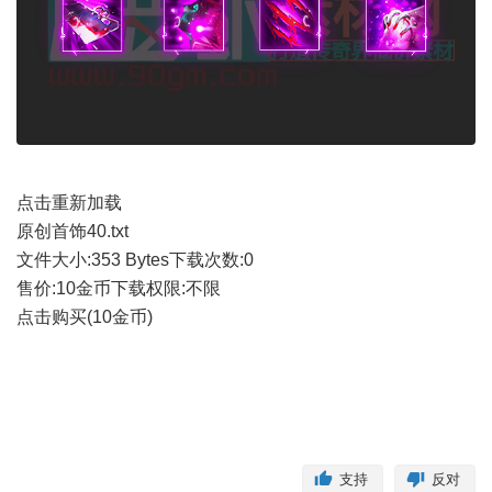
点击重新加载
原创首饰40.txt
文件大小:
353 Bytes
下载次数:
0
售价:10金币
下载权限:不限
点击购买(10金币)
支持
反对