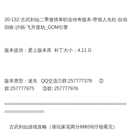
20-132-古武剑仙二季激情单职业传奇版本-带假人光柱-自动
回收-沙捐-飞升渡劫_GOM引擎
版本提供：爱上版本库 补丁大小：4.11 G
版本类型：迷失 QQ交流①群:257777378 ②
群:257777975 ③群: 257777976
==============================================
===============
古武剑仙游戏攻略（请玩家花两分钟时间仔细看完）