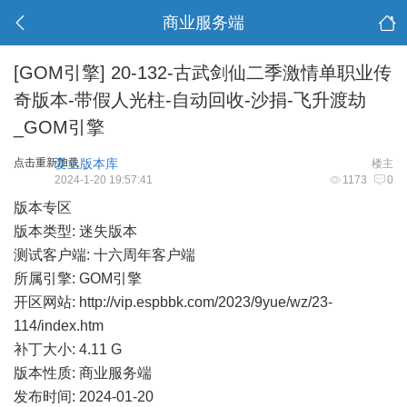
商业服务端
[GOM引擎]
20-132-古武剑仙二季激情单职业传
奇版本-带假人光柱-自动回收-沙捐-飞升渡劫
_GOM引擎
点击重新加载
爱上版本库
楼主
2024-1-20 19:57:41
1173
0
版本专区
版本类型: 迷失版本
测试客户端: 十六周年客户端
所属引擎: GOM引擎
开区网站:
http://vip.espbbk.com/2023/9yue/wz/23-
114/index.htm
补丁大小: 4.11 G
版本性质: 商业服务端
发布时间: 2024-01-20