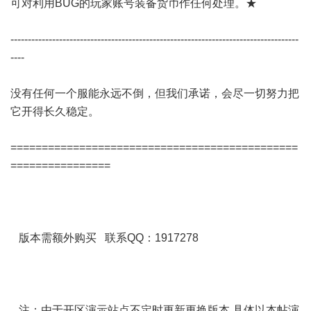
可对利用BUG的玩家账号装备货币作任何处理。★
-----------------------------------------------------------------------------------
----
没有任何一个服能永远不倒，但我们承诺，会尽一切努力把
它开得长久稳定。
==============================================
================
版本需额外购买 联系QQ：1917278
注：由于开区演示站点不定时更新更换版本 具体以本帖演