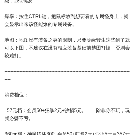
级，280满级
爆率：按住CTRL键，把鼠标放到想要看的专属怪身上，就
会显示出来该怪能爆的专属装备。
地图：地图没有装备之类的限制，只要等级转生这些到了就
可以下图，不建议在没有相应装备基础前越图打怪，否则会
较难打。
-----------------------------------------------------------------------------------
----
消费档位：
57元档：会员50+狂暴2元+沙捐5元。 除非你不玩，玩
就必赚不亏。
360元档：神魔练体300+会员50+狂暴2元+沙捐5元＝357元