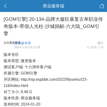
商业服务端
[GOM引擎]
20-134-品牌大服狂暴复古单职业传
奇版本-带假人光柱-沙城捐献-六大陆_GOM引
擎
点击重新加载
爱上版本库
楼主
2024-1-20 20:12:39
1119
0
版本专区
版本类型: 微变版本
测试客户端: 十六周年客户端
所属引擎: GOM引擎
开区网站:
http://vip.espbbk.com/2023/9yue/wz/23-
116/index.html
补丁大小: 8.48 G
版本性质: 商业服务端
发布时间: 2024-01-20