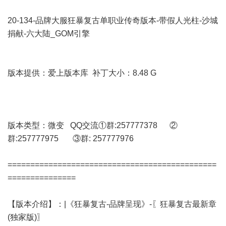
20-134-品牌大服狂暴复古单职业传奇版本-带假人光柱-沙城
捐献-六大陆_GOM引擎
版本提供：爱上版本库 补丁大小：8.48 G
版本类型：微变 QQ交流①群:257777378 ②
群:257777975 ③群: 257777976
==============================================
===============
【版本介绍】：|《狂暴复古-品牌呈现》-〖狂暴复古最新章
(独家版)〗