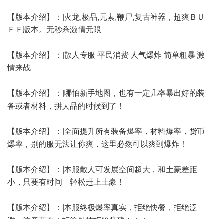
【版本介绍】：|火龙,极品,元素,鞭尸,复古神器，超爽ＢＵ
ＦＦ版本。无秒杀激情无限
【版本介绍】：|散人专服 平民消费 人气爆炸 简单粗暴 激
情来战
【版本介绍】：|哪怕新手地图，也有一定几率暴出好的装
备或者材料，拼人品的时候到了！
【版本介绍】：|全面提升所有装备爆率，材料爆率，货币
爆率，别的服无法让你爽，这里必然可以爽到爆炸！
【版本介绍】：|本服散人可发展空间超大，和土豪差距
小，只要有时间，轻松赶上土豪！
【版本介绍】：|本服终极爆率真实，拒绝快餐，拒绝泛