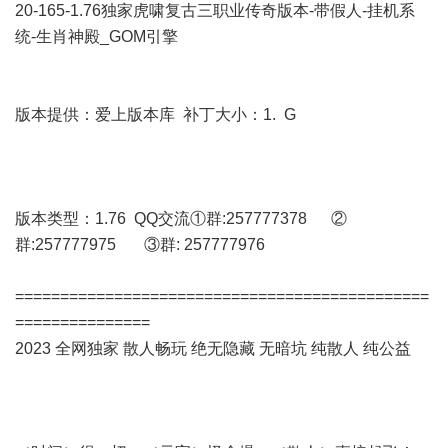
20-165-1.76独家虎啸复古三职业传奇版本-带假人-挂机系
统-生肖神殿_GOM引擎
版本提供：爱上版本库 补丁大小：1. G
版本类型：1.76 QQ交流①群:257777378 ②
群:257777975 ③群: 257777976
==============================================
===============
2023 全网独家 散人畅玩 绝无隐藏 无暗坑 纯散人 纯公益