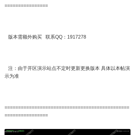
================
版本需额外购买 联系QQ：1917278
注：由于开区演示站点不定时更新更换版本 具体以本帖演
示为准
==============================================
================