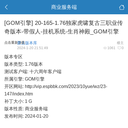
商业服务端
[GOM引擎]
20-165-1.76独家虎啸复古三职业传
奇版本-带假人-挂机系统-生肖神殿_GOM引擎
点击重新加载
爱上版本库
楼主
2024-1-20 21:51:49
1061
0
版本专区
版本类型: 1.76版本
测试客户端: 十六周年客户端
所属引擎: GOM引擎
开区网站:
http://vip.espbbk.com/2023/10yue/wz/23-
147/index.htm
补丁大小: 1 G
版本性质: 商业服务端
发布时间: 2024-01-20