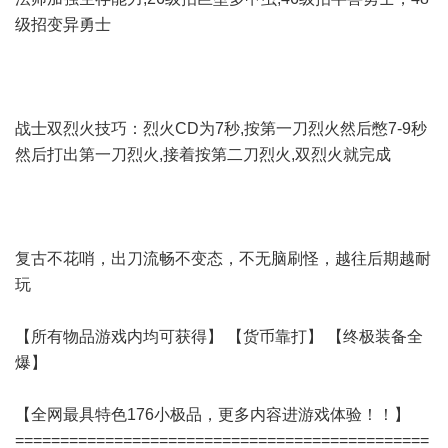
级招变异勇士
战士双烈火技巧：烈火CD为7秒,按第一刀烈火然后憋7-9秒
然后打出第一刀烈火,接着按第二刀烈火,双烈火就完成
复古不花哨，出刀流畅不变态，不无脑刷怪，越往后期越耐
玩
【所有物品游戏内均可获得】 【货币靠打】 【终极装备全
爆】
【全网最具特色176小极品，更多内容进游戏体验！！】
==============================================