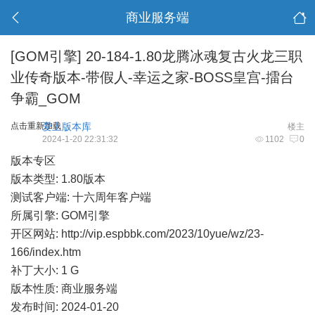
商业服务端
[GOM引擎]
20-184-1.80龙腾冰魂复古火龙三职
业传奇版本-带假人-幸运之家-BOSS皇宫-擂台
争霸_GOM
点击重新加载
爱上版本库
楼主
2024-1-20 22:31:32
1102
0
版本专区
版本类型: 1.80版本
测试客户端: 十六周年客户端
所属引擎: GOM引擎
开区网站:
http://vip.espbbk.com/2023/10yue/wz/23-
166/index.htm
补丁大小: 1 G
版本性质: 商业服务端
发布时间: 2024-01-20