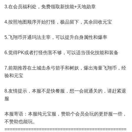
3.在会员福利处，免费领取新技能+天地勋章
4.按照地图顺序开始打怪，极品留下，其余回收元宝
5.飞翔币开通玛法主宰，可以提升自身属性和爆率
6.觉得PK或者打怪伤害不够，可以适当强化技能和装备
7.前期推荐在土城击杀弓箭手和树妖，爆出海量飞翔币，经
验和元宝
8.友情提示，本服不是快餐服，想一会就通关的，请赶紧退
服
本服寄语：本服纯元宝服，赞助个会员会玩的更舒服一些，
不赞助也能玩。
==============================================