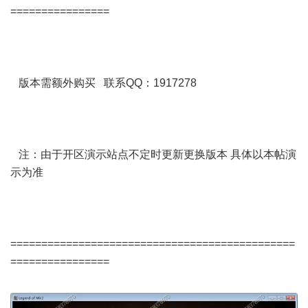
================
版本需额外购买 联系QQ：1917278
注：由于开区演示站点不定时更新更换版本 具体以本帖演
示为准
==============================================
================