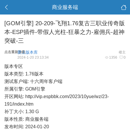
商业服务端
[GOM引擎]
20-209-飞翔1.76复古三职业传奇版
本-ESP插件-带假人光柱-狂暴之力-雇佣兵-超神
突破-三
点击重新加载
爱上版本库
楼主
2024-1-20 23:13:34
1356
0
版本专区
版本类型: 1.76版本
测试客户端: 十六周年客户端
所属引擎: GOM引擎
开区网站:
http://vip.espbbk.com/2023/10yue/wz/23-
191/index.htm
补丁大小: 1.30 G
版本性质: 商业服务端
发布时间: 2024-01-20