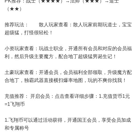
PK推荐：战士（★★★★）→法师（★★★）→道士
（★★）
推荐玩法： 散人玩家查看：散人玩家前期玩道士，宝宝
超级猛，打怪很轻松！
小资玩家查看：玩战士职业，开通所有会员和对应的会员福
利，然后升级主要魔方，配合地丁超级猛男诞生记！
土豪玩家查看：开通会员，会员福利全部领取，升级魔方配
合地丁，独霸武器直接横扫爆率地图，玩的不爽你找我！
充值推荐： 开启会员：点击查看详细步骤：1.充值货币1元
=1飞翔币
1.飞翔币可以通过活动获得，开通国王会员，享受会员加成
和专属称号