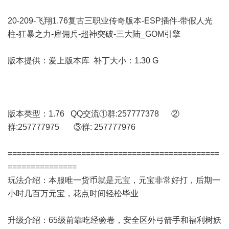
20-209-飞翔1.76复古三职业传奇版本-ESP插件-带假人光
柱-狂暴之力-雇佣兵-超神突破-三大陆_GOM引擎
版本提供：爱上版本库 补丁大小：1.30 G
版本类型：1.76 QQ交流①群:257777378 ②
群:257777975 ③群: 257777976
==============================================
===============
玩法介绍：本服唯一货币就是元宝，元宝非常好打，后期一
小时几百万元宝，花点时间轻松毕业
升级介绍：65级前靠吃经验卷，安全区外弓箭手和福利树妖