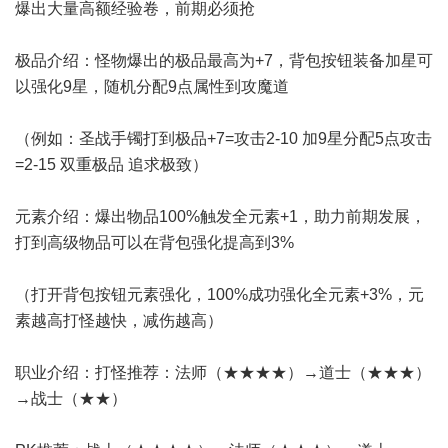
爆出大量高额经验卷，前期必须抢
极品介绍：怪物爆出的极品最高为+7，背包按钮装备加星可
以强化9星，随机分配9点属性到攻魔道
（例如：圣战手镯打到极品+7=攻击2-10 加9星分配5点攻击
=2-15 双重极品 追求极致）
元素介绍：爆出物品100%触发全元素+1，助力前期发展，
打到高级物品可以在背包强化提高到3%
（打开背包按钮元素强化，100%成功强化全元素+3%，元
素越高打怪越快，减伤越高）
职业介绍：打怪推荐：法师（★★★★）→道士（★★★）
→战士（★★）