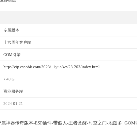
专属版本
十六周年客户端
GOM引擎
http://vip.espbbk.com/2023/11yue/wz/23-203/index.html
7.40 G
商业服务端
2024-01-21
耀专属神器传奇版本-ESP插件-带假人-王者觉醒-时空之门-地图多_GOM