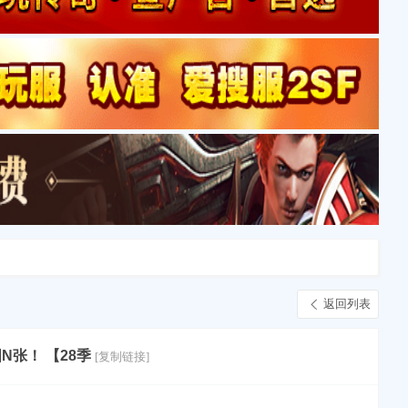
返回列表
N张！ 【28季
[复制链接]