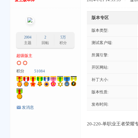
版本专区
版本类型:
2004
2
5万
测试客户端:
主题
回帖
积分
所属引擎:
超级版主
开区网站:
积分
51084
补丁大小:
版本性质:
发布时间:
发消息
20-220-单职业王者荣