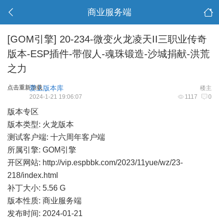
商业服务端
[GOM引擎]
20-234-微变火龙凌天II三职业传奇
版本-ESP插件-带假人-魂珠锻造-沙城捐献-洪荒
之力
点击重新加载
爱上版本库
楼主
2024-1-21 19:06:07
1117
0
版本专区
版本类型: 火龙版本
测试客户端: 十六周年客户端
所属引擎: GOM引擎
开区网站:
http://vip.espbbk.com/2023/11yue/wz/23-
218/index.html
补丁大小: 5.56 G
版本性质: 商业服务端
发布时间: 2024-01-21