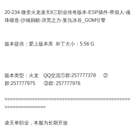
20-234-微变火龙凌天II三职业传奇版本-ESP插件-带假人-魂
珠锻造-沙城捐献-洪荒之力-复仇冰谷_GOM引擎
版本提供：爱上版本库 补丁大小：5.56 G
版本类型：火龙 QQ交流①群:257777378 ②
群:257777975 ③群: 257777976
==============================================
===============
凌天单职业，本服为长期开放