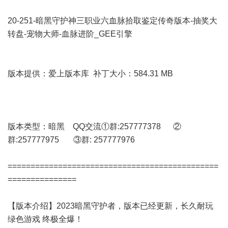
20-251-暗黑守护神三职业六血脉拾取鉴定传奇版本-抽奖大
转盘-宠物大师-血脉进阶_GEE引擎
版本提供：爱上版本库 补丁大小：584.31 MB
版本类型：暗黑 QQ交流①群:257777378 ②
群:257777975 ③群: 257777976
==============================================
===============
【版本介绍】2023暗黑守护者，版本已经更新，长久耐玩
绿色游戏 终极全爆！