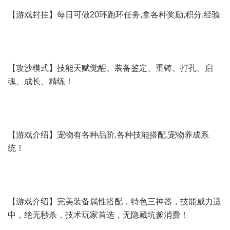
【游戏封挂】每日可做20环跑环任务,拿各种奖励,积分,经验
【攻沙模式】技能天赋觉醒、装备鉴定、重铸、打孔、启
魂、成长、精练！
【游戏介绍】宠物有各种品阶,各种技能搭配,宠物养成系
统！
【游戏介绍】完美装备属性搭配，特色三神器，技能威力适
中，绝无秒杀，技术玩家首选，无隐藏坑爹消费！