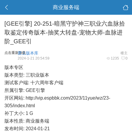
商业服务端
[GEE引擎]
20-251-暗黑守护神三职业六血脉拾
取鉴定传奇版本-抽奖大转盘-宠物大师-血脉进
阶_GEE引
点击重新加载
爱上版本库
楼主
2024-1-21 20:54:59
1235
0
版本专区
版本类型: 三职业版本
测试客户端: 十六周年客户端
所属引擎: GEE引擎
开区网站:
http://vip.espbbk.com/2023/11yue/wz/23-
305/index.html
补丁大小: 1 G
版本性质: 商业服务端
发布时间: 2024-01-21