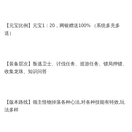
【元宝比例】元宝1：20，网银赠送100% （系统多充多
送）
【装备层次】叛逃卫士、讨伐任务、巡游任务、镖局押镖、
收集龙珠、知识问答
【版本路线】领主怪物掉落各种心法,对各种技能有特效,玩
法多样