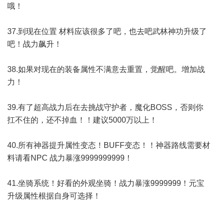
哦！
37.到现在位置 材料应该很多了吧，也去吧武林神功升级了
吧！战力飙升！
38.如果对现在的装备属性不满意去重置，觉醒吧。增加战
力！
39.有了超高战力后在去挑战守护者，魔化BOSS，否则你
扛不住的，还不掉血！！建议5000万以上！
40.所有神器提升属性变态！BUFF变态！！神器路线需要材
料请看NPC 战力暴涨9999999999！
41.坐骑系统！好看的外观坐骑！战力暴涨9999999！元宝
升级属性根据自身可选择！