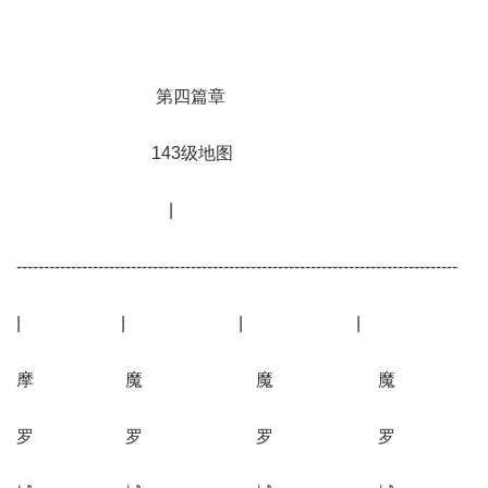
第四篇章
143级地图
|
---------------------------------------------------------------------------------
| | | |
摩 魔 魔 魔
罗 罗 罗 罗