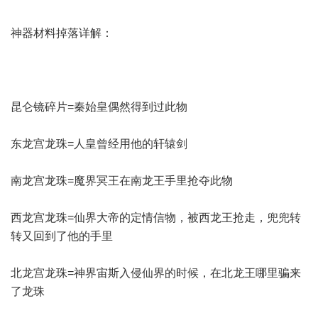
神器材料掉落详解：
昆仑镜碎片=秦始皇偶然得到过此物
东龙宫龙珠=人皇曾经用他的轩辕剑
南龙宫龙珠=魔界冥王在南龙王手里抢夺此物
西龙宫龙珠=仙界大帝的定情信物，被西龙王抢走，兜兜转
转又回到了他的手里
北龙宫龙珠=神界宙斯入侵仙界的时候，在北龙王哪里骗来
了龙珠