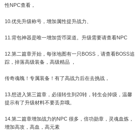
性NPC查看，
10.优先升级称号，增加属性提升战力、
11.背包神器是唯一增加货币渠道。升级需要请查看NPC
12.第二篇章开始，每张地图有一只BOSS，请查看BOSS追
踪，掉落高级装备，高级精品 ，
传奇魂魄！专属装备！有了高战力后在去挑战，
13.想进入第三篇章，必须转生到20转，转生会掉级，温馨
提示有了升级材料不要丢弃哦。
14.第二篇章增加战力的NPC 很多，倍功勋章，灵魂血炼，
增加高攻，高血，高元素