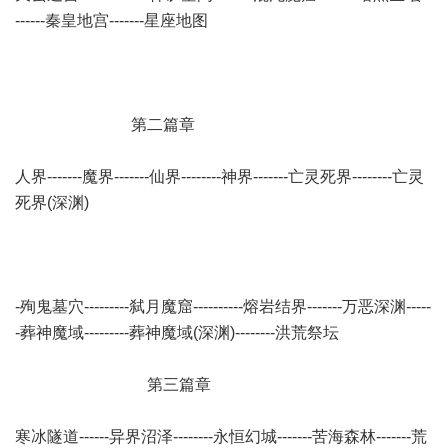
------秦皇地宫-------星座地图
第二篇章
人界-------魔界-------仙界--------神界-------亡灵死界--------亡灵
死界(深渊)
-殉鬼墓穴---------弑月魔窟----------熔岩结界-------万恶深渊-----
-葬神魔域---------葬神魔域(深渊)--------洪荒祭坛
第三篇章
寒冰隧道------异界沼泽--------永恒幻城-------苦海森林-------荒