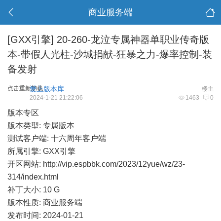
商业服务端
[GXX引擎]
20-260-龙泣专属神器单职业传奇版
本-带假人光柱-沙城捐献-狂暴之力-爆率控制-装
备发射
点击重新加载
爱上版本库
楼主
2024-1-21 21:22:06
1463
0
版本专区
版本类型: 专属版本
测试客户端: 十六周年客户端
所属引擎: GXX引擎
开区网站:
http://vip.espbbk.com/2023/12yue/wz/23-
314/index.html
补丁大小: 10 G
版本性质: 商业服务端
发布时间: 2024-01-21