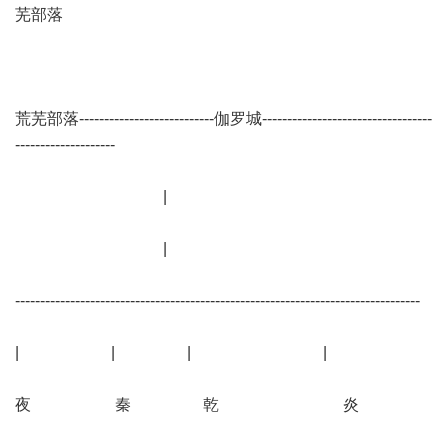
芜部落
荒芜部落---------------------------伽罗城----------------------------------
--------------------
|
|
---------------------------------------------------------------------------------
| | | |
夜 秦 乾 炎