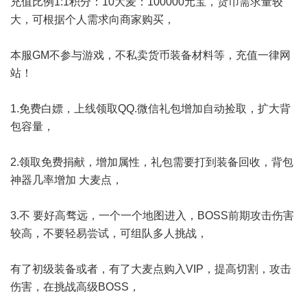
充值比例1:1积分：10大麦：100000元宝，货币需求量较
大，可根据个人需求向商家购买，
本服GM不参与游戏，不私卖货币装备材料等，充值一律网
站！
1.免费白嫖，上线领取QQ.微信礼包增加自动捡取，扩大背
包容量，
2.领取免费捐献，增加属性，礼包需要打到装备回收，背包
神器几率增加 大麦点，
3.不 要好高骛远，一个一个地图进入，BOSS前期攻击伤害
较高，不要轻易尝试，可组队多人挑战，
有了初级装备或者，有了大麦点购入VIP，提高切割，攻击
伤害，在挑战高级BOSS，