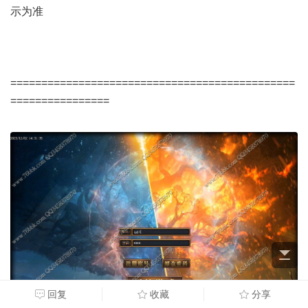
示为准
==============================================
================
回复
收藏
分享