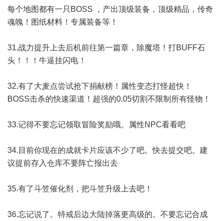
每个地图都有一只BOSS ，产出顶级装备，顶级精品，传奇
魂魄！图纸材料！专属装备等！
31.战力提升上去后机前往第一篇章，除魔塔！打BUFF石
头！！！牛逼挂闪电！
32.有了大麦点尝试抢下捐献榜！属性变态打怪超快！
BOSS击杀的快速渠道！超强的0.05切割不限制所有怪物！
33.记得不要忘记领取冒险奖励哦。属性NPC看看吧
34.目前你现在的成就卡片应该不少了吧。快去提交吧。建
议提前存入仓库不要阵亡报出去
35.有了斗笠催化剂，把斗笠升级上去吧！
36.忘记说了。特戒后边大陆掉落更高级的。不要忘记合成