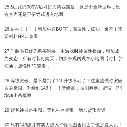
25.战力达3000W后可进入第四篇章，这是个全新世界，没
有实力还是不要尝试进入地图
26.封神！！！！增加牛逼BUFF，高属性，倍功，爆率！需
要材料NPC 查看
27.时装晶石优先购买时装，本游戏时装属性叠加，增加战
力变态，所有时装可购买，切换外观内观在小地图【时】字
切换，属性NPC查看，
28.等级突破。是不是到了140升级不动了？这里提供你突破
自身极限。升级到143！！！等级高，技能麻痹。野蛮，PK
增加击杀概率
29.背包神器必生哦。背包神器是唯一增加货币渠道
30.只有143级才有实力进入打怪地图否则去了也是送人头！