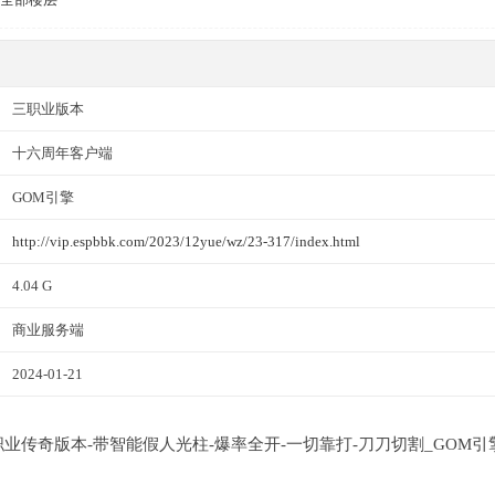
三职业版本
十六周年客户端
GOM引擎
http://vip.espbbk.com/2023/12yue/wz/23-317/index.html
4.04 G
商业服务端
2024-01-21
三职业传奇版本-带智能假人光柱-爆率全开-一切靠打-刀刀切割_GOM引