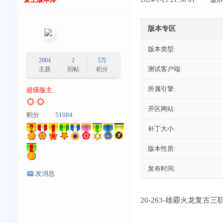
版本专区
版本类型:
2004
2
5万
测试客户端:
主题
回帖
积分
所属引擎:
超级版主
开区网站:
积分
51084
补丁大小:
版本性质:
发布时间:
发消息
20-263-雄霸火龙复古