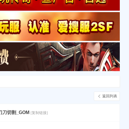
返回列表
刀刀切割_GOM
[复制链接]