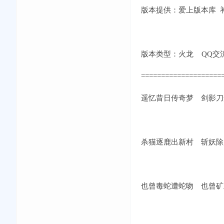
版本提供：爱上版本库 补丁
版本类型：火龙 QQ交流①群:
====================
遥忆昔日传奇梦 剑影刀
杀猫逐鹿出新村 斩妖除
也曾毒蛇遭蛇吻 也曾矿