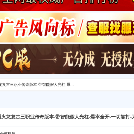
霸火龙复古三职业传奇版本-带智能假人光柱-爆 ...
-雄霸火龙复古三职业传奇版本-带智能假人光柱-爆率全开-一切靠打-
全部楼层