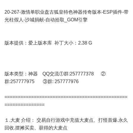
20-267-激情单职业盘古狐皇特色神器传奇版本-ESP插件-带
光柱假人-沙城捐献-自动拾取_GOM引擎
版本提供：爱上版本库 补丁大小：2.38 G
版本类型：神器 QQ交流①群:257777378 ②
群:257777975 ③群: 257777976
==============================================
===============
１.大麦 介绍： 交易自行游戏中充值大麦点、打怪首爆.永久
回收.摆摊买卖、获得的大麦点