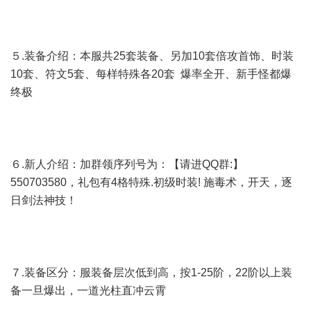
５.装备介绍：本服共25套装备、另加10套倍攻首饰、时装
10套、符文5套、每样特殊各20套 爆率全开、新手怪都爆
终极
６.新人介绍：加群领序列号为：【请进QQ群:】
550703580，礼包有4格特殊.初级时装! 施毒术，开天，逐
日剑法神技！
７.装备区分：服装备层次低到高，按1-25阶，22阶以上装
备一旦爆出，一道光柱直冲云霄