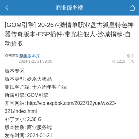
商业服务端
[GOM引擎]
20-267-激情单职业盘古狐皇特色神
器传奇版本-ESP插件-带光柱假人-沙城捐献-自
动拾取
点击重新加载
爱上版本库
楼主
2024-1-21 21:39:35
1219
0
版本专区
版本类型: 妖杀大极品
测试客户端: 十六周年客户端
所属引擎: GOM引擎
开区网站:
http://vip.espbbk.com/2023/12yue/wz/23-
321/index.html
补丁大小: 2.38 G
版本性质: 商业服务端
发布时间: 2024-01-21