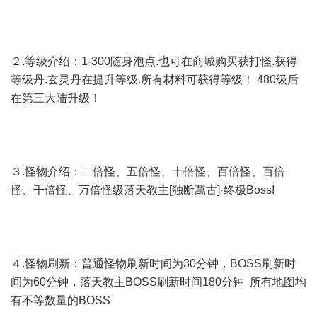
２.等级介绍：1-300随身泡点.也可在商城购买获打怪.获得
等级丹.玄灵丹在提升等级.所有材料可获得等级！ 480级后
在第三大陆升级！
３.怪物介绍：二倍怪、五倍怪、十倍怪、百倍怪、百倍
怪、千倍怪、万倍怪级落天教主[独断萬古]·终极Boss!
４.怪物刷新：普通怪物刷新时间为30分钟，BOSS刷新时
间为60分钟，落天教主BOSS刷新时间180分钟 所有地图均
有不等数量的BOSS