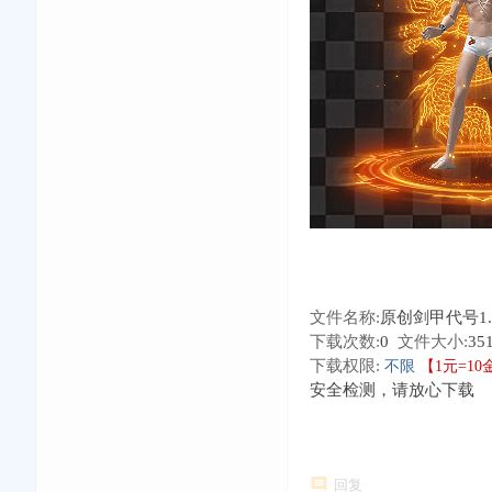
文件名称:
原创剑甲代号1.t
下载次数:
0
文件大小:
35
下载权限:
不限
【1元=1
安全检测，请放心下载
回复