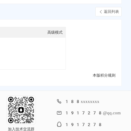
返回列表
高级模式
本版积分规则
188xxxxxxxx
1917278@qq.com
1917278
加入技术交流群