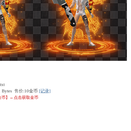
xt
1 Bytes
售价:
10金币
[记录]
0金币】←点击获取金币