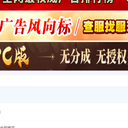
]
全部楼层