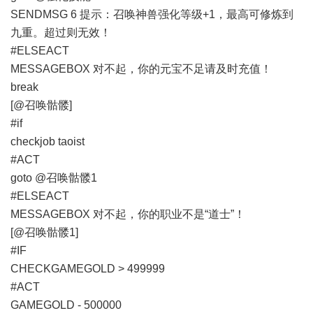
SENDMSG 6 提示：召唤神兽强化等级+1，最高可修炼到
九重。超过则无效！
#ELSEACT
MESSAGEBOX 对不起，你的元宝不足请及时充值！
break
[@召唤骷髅]
#if
checkjob taoist
#ACT
goto @召唤骷髅1
#ELSEACT
MESSAGEBOX 对不起，你的职业不是“道士”！
[@召唤骷髅1]
#IF
CHECKGAMEGOLD > 499999
#ACT
GAMEGOLD - 500000