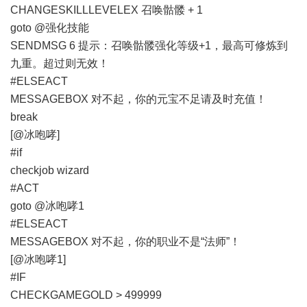
CHANGESKILLLEVELEX 召唤骷髅 + 1
goto @强化技能
SENDMSG 6 提示：召唤骷髅强化等级+1，最高可修炼到
九重。超过则无效！
#ELSEACT
MESSAGEBOX 对不起，你的元宝不足请及时充值！
break
[@冰咆哮]
#if
checkjob wizard
#ACT
goto @冰咆哮1
#ELSEACT
MESSAGEBOX 对不起，你的职业不是“法师”！
[@冰咆哮1]
#IF
CHECKGAMEGOLD > 499999