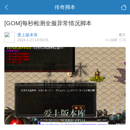
传奇脚本
[GOM]每秒检测全服异常情况脚本
爱上版本库
楼主
2024-1-27 14:53:01
1108
3