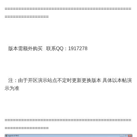
==============================================
================
版本需额外购买 联系QQ：1917278
注：由于开区演示站点不定时更新更换版本 具体以本帖演
示为准
==============================================
================