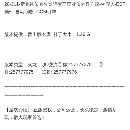
20-311-新龙神传奇火龙轻变三职业传奇客户端-带假人-ESP
插件-自动回收_GOM引擎
版本提供：爱上版本库 补丁大小：1.26 G
版本类型：火龙 QQ交流①群:257777378 ②
群:257777975 ③群: 257777976
==============================================
===============
【游戏介绍】 正版授权，公司运营，长久稳定，激情耐
玩，散人玩家首选！