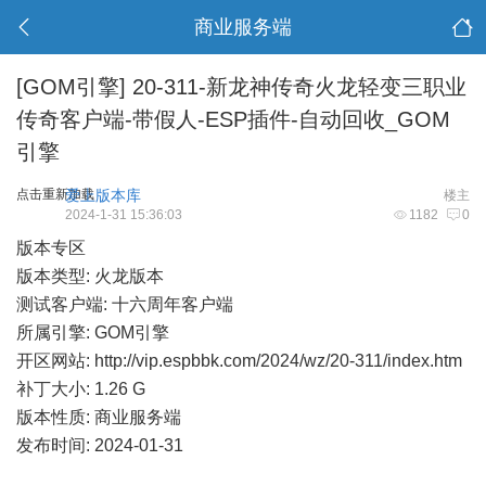
商业服务端
[GOM引擎]
20-311-新龙神传奇火龙轻变三职业
传奇客户端-带假人-ESP插件-自动回收_GOM
引擎
点击重新加载
爱上版本库
楼主
2024-1-31 15:36:03
1182
0
版本专区
版本类型: 火龙版本
测试客户端: 十六周年客户端
所属引擎: GOM引擎
开区网站:
http://vip.espbbk.com/2024/wz/20-311/index.htm
补丁大小: 1.26 G
版本性质: 商业服务端
发布时间: 2024-01-31