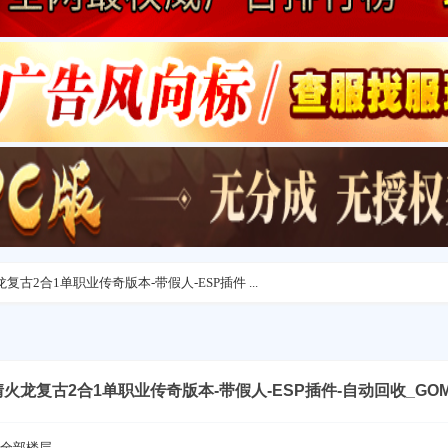
火龙复古2合1单职业传奇版本-带假人-ESP插件 ...
-风情火龙复古2合1单职业传奇版本-带假人-ESP插件-自动回收_GO
全部楼层