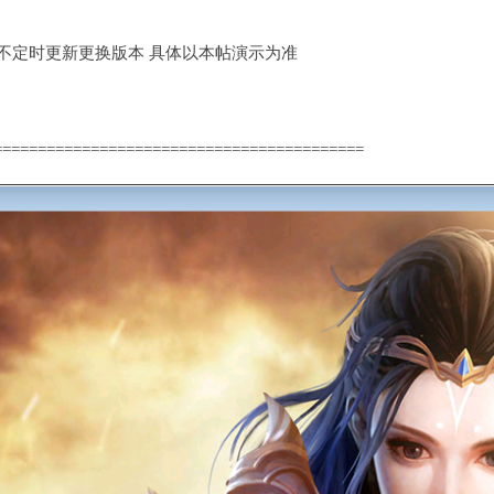
定时更新更换版本 具体以本帖演示为准
==========================================