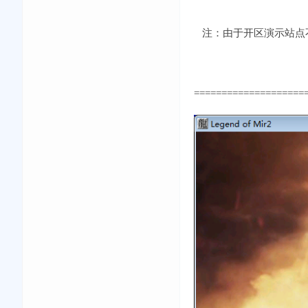
注：由于开区演示站点不
====================