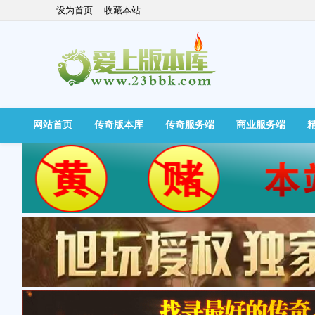
设为首页
收藏本站
网站首页
传奇版本库
传奇服务端
商业服务端
快捷导航