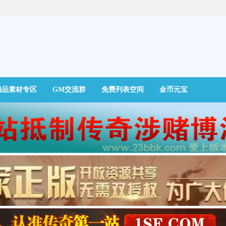
精品素材专区
GM交流群
免费列表空间
金币元宝