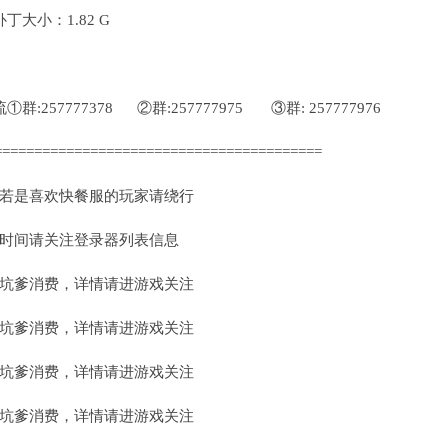
大小：1.82 G
257777378 ②群:257777975 ③群: 257777976
=========================================
若是喜欢快餐服的玩家请绕行
时间请关注登录器列表信息
坑爹消费，详情请进游戏关注
坑爹消费，详情请进游戏关注
坑爹消费，详情请进游戏关注
坑爹消费，详情请进游戏关注