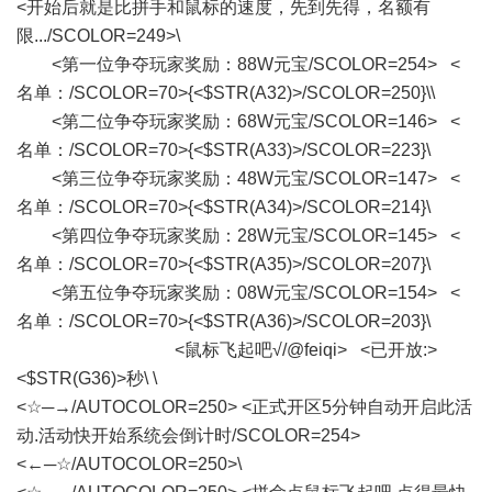
<开始后就是比拼手和鼠标的速度，先到先得，名额有
限.../SCOLOR=249>\
<第一位争夺玩家奖励：88W元宝/SCOLOR=254> <
名单：/SCOLOR=70>{<$STR(A32)>/SCOLOR=250}\\
<第二位争夺玩家奖励：68W元宝/SCOLOR=146> <
名单：/SCOLOR=70>{<$STR(A33)>/SCOLOR=223}\
<第三位争夺玩家奖励：48W元宝/SCOLOR=147> <
名单：/SCOLOR=70>{<$STR(A34)>/SCOLOR=214}\
<第四位争夺玩家奖励：28W元宝/SCOLOR=145> <
名单：/SCOLOR=70>{<$STR(A35)>/SCOLOR=207}\
<第五位争夺玩家奖励：08W元宝/SCOLOR=154> <
名单：/SCOLOR=70>{<$STR(A36)>/SCOLOR=203}\
<鼠标飞起吧√/@feiqi> <已开放:>
<$STR(G36)>秒\ \
<☆─→/AUTOCOLOR=250> <正式开区5分钟自动开启此活
动.活动快开始系统会倒计时/SCOLOR=254>
<←─☆/AUTOCOLOR=250>\