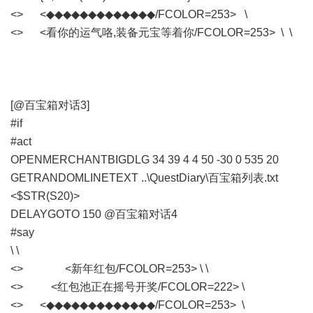
<> <◆◆◆◆◆◆◆◆◆◆◆◆◆/FCOLOR=253> \
<> <看你的运气咯,装备元宝等着你/FCOLOR=253> \ \
[@百宝箱对话3]
#if
#act
OPENMERCHANTBIGDLG 34 39 4 4 50 -30 0 535 20
GETRANDOMLINETEXT ..\QuestDiary\百宝箱列表.txt
<$STR(S20)>
DELAYGOTO 150 @百宝箱对话4
#say
\ \
<> <新年红包/FCOLOR=253> \ \
<> <红包池正在摇号开奖/FCOLOR=222> \
<> <◆◆◆◆◆◆◆◆◆◆◆◆◆/FCOLOR=253> \