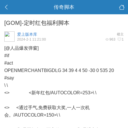
传奇脚本
[GOM]-定时红包福利脚本
爱上版本库
楼主
2024-2-1 11:21:00
963
1
[@人品爆发弹窗]
#if
#act
OPENMERCHANTBIGDLG 34 39 4 4 50 -30 0 535 20
#say
\ \
<> <新年红包/AUTOCOLOR=253>\ \
<> <通过手气,免费获取大奖,一人一次机
会。/AUTOCOLOR=150>\ \