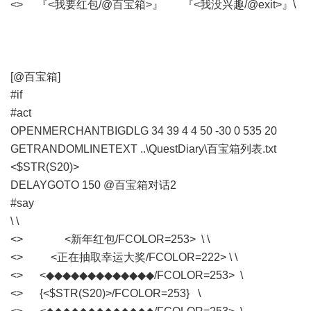
<> 『<我要红包/@百宝箱>』 『<我没兴趣/@exit>』\
[@百宝箱]
#if
#act
OPENMERCHANTBIGDLG 34 39 4 4 50 -30 0 535 20
GETRANDOMLINETEXT ..\QuestDiary\百宝箱列表.txt
<$STR(S20)>
DELAYGOTO 150 @百宝箱对话2
#say
\ \
<> <新年红包/FCOLOR=253> \ \
<> <正在抽取幸运大奖/FCOLOR=222> \ \
<> <◆◆◆◆◆◆◆◆◆◆◆◆◆/FCOLOR=253> \
<> {<$STR(S20)>/FCOLOR=253} \