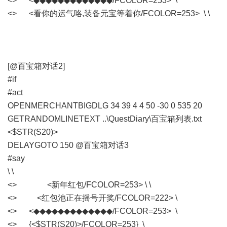
<> <◆◆◆◆◆◆◆◆◆◆◆◆◆/FCOLOR=253> \
<> <看你的运气咯,装备元宝等着你/FCOLOR=253> \ \
[@百宝箱对话2]
#if
#act
OPENMERCHANTBIGDLG 34 39 4 4 50 -30 0 535 20
GETRANDOMLINETEXT ..\QuestDiary\百宝箱列表.txt
<$STR(S20)>
DELAYGOTO 150 @百宝箱对话3
#say
\ \
<> <新年红包/FCOLOR=253> \ \
<> <红包池正在摇号开奖/FCOLOR=222> \
<> <◆◆◆◆◆◆◆◆◆◆◆◆◆/FCOLOR=253> \
<> {<$STR(S20)>/FCOLOR=253} \