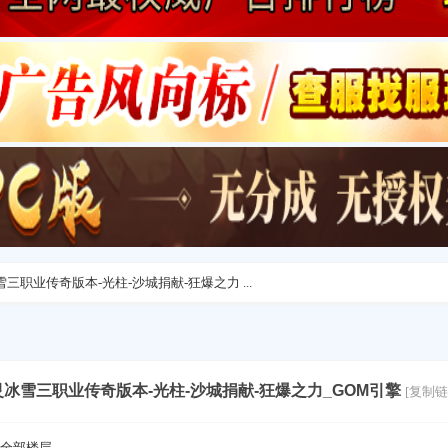
冰雪三职业传奇版本-光柱-沙城捐献-狂爆之力 ...
-魔灵冰雪三职业传奇版本-光柱-沙城捐献-狂爆之力_GOM引擎
[复制链
全部楼层