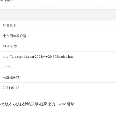
冰雪版本
十六周年客户端
GOM引擎
http://vip.espbbk.com/2024/wz/20-393/index.htm
1.27 G
商业服务端
2024-02-18
业传奇版本-光柱-沙城捐献-狂爆之力_GOM引擎