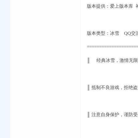
版本提供：爱上版本库 补丁
版本类型：冰雪 QQ交流①群:
====================
║ 经典冰雪，激情无
║ 抵制不良游戏，拒绝
║ 注意自身保护，谨防