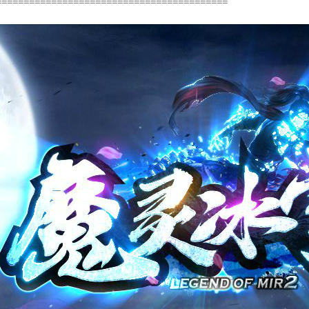
==========================================