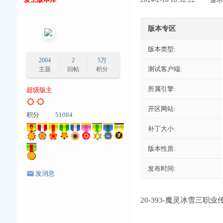
版本专区
版本类型:
2004
2
5万
测试客户端:
主题
回帖
积分
所属引擎:
超级版主
开区网站:
积分
51084
补丁大小:
版本性质:
发布时间:
发消息
20-393-魔灵冰雪三职