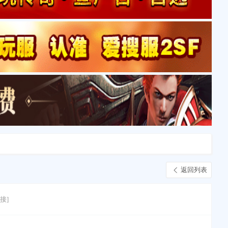
返回列表
接]