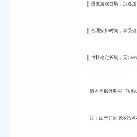
║ 适度游戏益脑，沉迷
║ 合理安排时间，享受
║ 封挂稳定长期，无GM
====================
版本需额外购买 联系QQ：
注：由于开区演示站点不