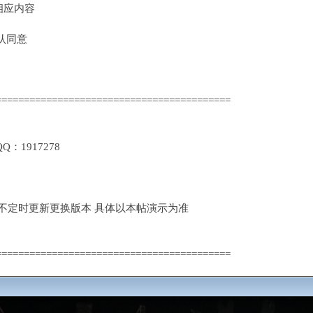
应内容
认同意
==========================================
1917278
定时更新更换版本 具体以本帖演示为准
==========================================