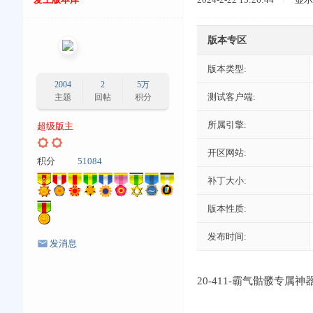
版本专区
版本类型:
2004
2
5万
测试客户端:
主题
回帖
积分
所属引擎:
超级版主
开区网站:
积分
51084
补丁大小:
版本性质:
发布时间:
发消息
20-411-霸气骷髅专属