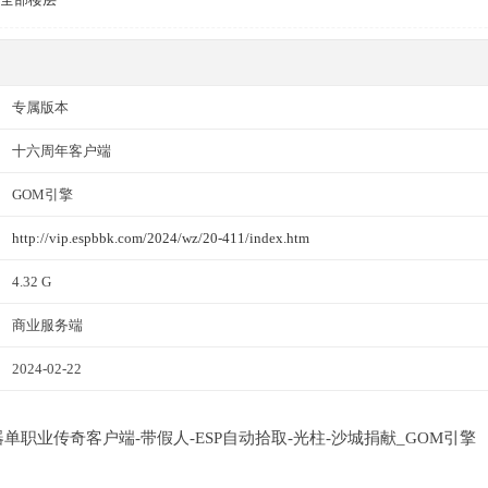
专属版本
十六周年客户端
GOM引擎
http://vip.espbbk.com/2024/wz/20-411/index.htm
4.32 G
商业服务端
2024-02-22
神器单职业传奇客户端-带假人-ESP自动拾取-光柱-沙城捐献_GOM引擎