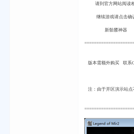
请到官方网站阅读相
继续游戏请点击确
新骷髅神器
====================
版本需额外购买 联系QQ：
注：由于开区演示站点不
====================