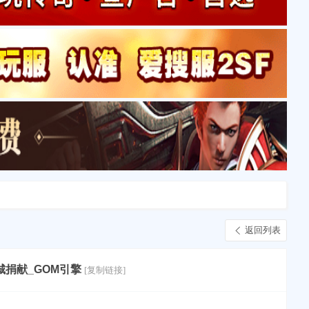
返回列表
城捐献_GOM引擎
[复制链接]