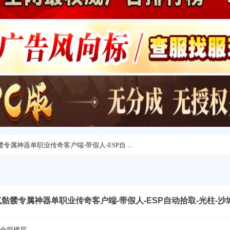
骷髅专属神器单职业传奇客户端-带假人-ESP自 ...
-霸气骷髅专属神器单职业传奇客户端-带假人-ESP自动拾取-光柱-沙
全部楼层