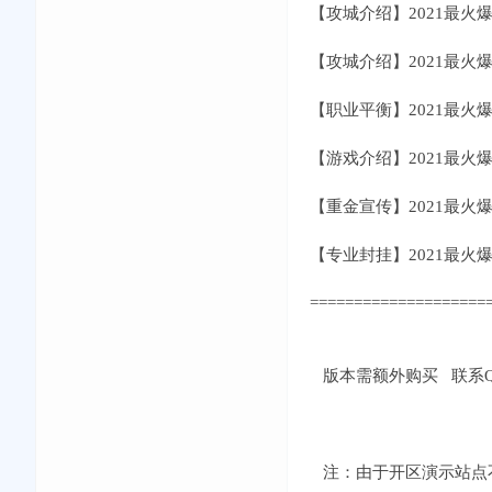
【攻城介绍】2021最火
【攻城介绍】2021最火
【职业平衡】2021最火
【游戏介绍】2021最火
【重金宣传】2021最火
【专业封挂】2021最火
====================
版本需额外购买 联系QQ：
注：由于开区演示站点不