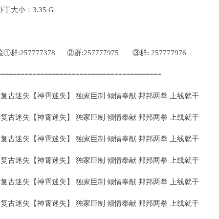
大小：3.35 G
257777378 ②群:257777975 ③群: 257777976
==========================================
爆复古迷失【神霄迷失】 独家巨制 倾情奉献 邦邦两拳 上线就干
爆复古迷失【神霄迷失】 独家巨制 倾情奉献 邦邦两拳 上线就干
爆复古迷失【神霄迷失】 独家巨制 倾情奉献 邦邦两拳 上线就干
爆复古迷失【神霄迷失】 独家巨制 倾情奉献 邦邦两拳 上线就干
爆复古迷失【神霄迷失】 独家巨制 倾情奉献 邦邦两拳 上线就干
爆复古迷失【神霄迷失】 独家巨制 倾情奉献 邦邦两拳 上线就干