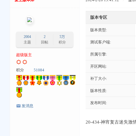
版本专区
版本类型:
2004
2
5万
测试客户端:
主题
回帖
积分
所属引擎:
超级版主
开区网站:
积分
51084
补丁大小:
版本性质:
发布时间:
发消息
20-434-神宵复古迷失