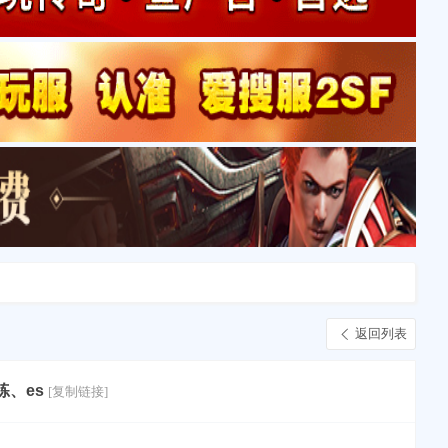
返回列表
练、es
[复制链接]