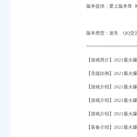
版本提供：爱上版本库 补丁
版本类型：迷失 QQ交流①群:
====================
【游戏简介】2021最火
【充值比例】2021最火
【游戏介绍】2021最火
【游戏介绍】2021最火
【游戏介绍】2021最火
【装备介绍】2021最火