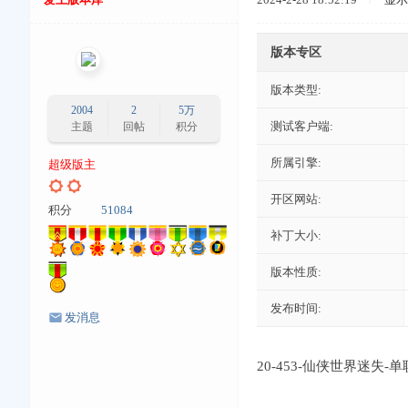
版本专区
版本类型:
2004
2
5万
测试客户端:
主题
回帖
积分
所属引擎:
超级版主
开区网站:
积分
51084
补丁大小:
版本性质:
发布时间:
发消息
20-453-仙侠世界迷失