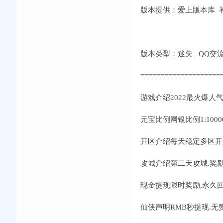
版本提供：爱上版本库 补丁
版本类型：迷失 QQ交流①群:
====================
游戏介绍2022最火爆人气
元宝比例网银比例1:1000
开区介绍每天稳定多区开
攻城介绍第二天攻城.奖励5
现金提现限时奖励,永久回
仙侠声明RMB秒提现.无