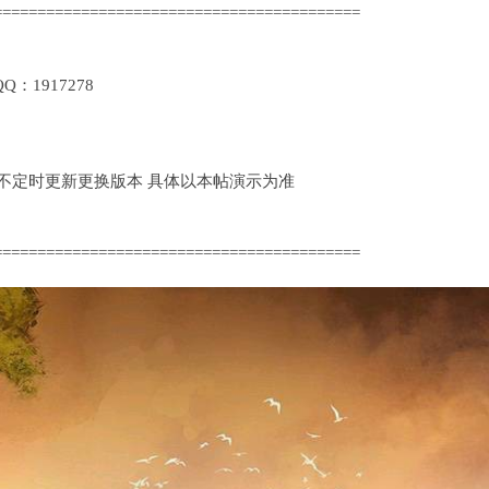
==========================================
1917278
定时更新更换版本 具体以本帖演示为准
==========================================