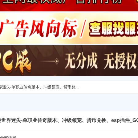
侠世界迷失-单职业传奇版本、冲级领宠、货币兑 ...
-仙侠世界迷失-单职业传奇版本、冲级领宠、货币兑换、esp插件_G
全部楼层