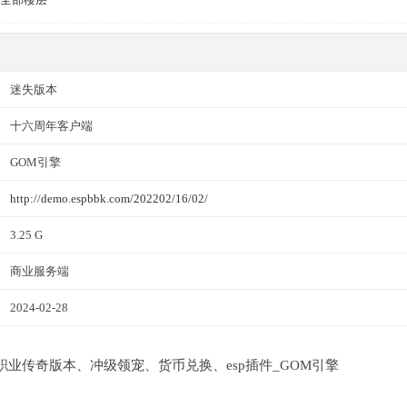
迷失版本
十六周年客户端
GOM引擎
http://demo.espbbk.com/202202/16/02/
3.25 G
商业服务端
2024-02-28
-单职业传奇版本、冲级领宠、货币兑换、esp插件_GOM引擎