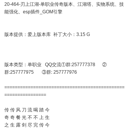
20-464-刃上江湖-单职业传奇版本、江湖塔、实物系统、技
能强化、esp插件_GOM引擎
版本提供：爱上版本库 补丁大小：3.15 G
版本类型：单职业 QQ交流①群:257777378 ②
群:257777975 ③群: 257777976
==============================================
================
传 传 风 刀 流 喝 踏 今
奇 奇 餐 光 不 不 上 生
之 生 露 剑 尽 完 传 今