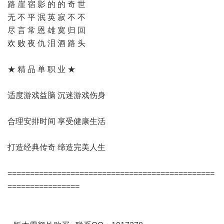
路 崖 宿 影 的 的 奇 世
无 不 平 泯 英 寂 不 不
尽 言 常 恩 雄 寞 归 回
欢 败 夜 仇 泪 酒 路 头
★ 精 品 单 职 业 ★
适度游戏益脑 沉迷游戏伤身
合理安排时间 享受健康生活
打造经典传奇 缔造完美人生
==============================================
================