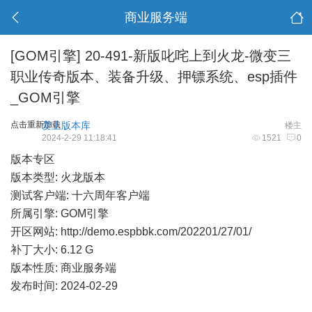
商业服务端
[GOM引擎]
20-491-新版叱咤上到火龙-微变三
职业传奇版本、装备升级、押镖系统、esp插件
_GOM引擎
点击重新加载
爱上版本库
楼主
2024-2-29 11:18:41
1521
0
版本专区
版本类型: 火龙版本
测试客户端: 十六周年客户端
所属引擎: GOM引擎
开区网站:
http://demo.espbbk.com/202201/27/01/
补丁大小: 6.12 G
版本性质: 商业服务端
发布时间: 2024-02-29