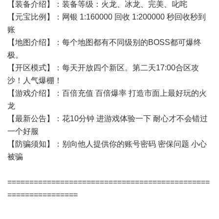
【装备介绍】：装备等级：火龙、冰龙、完美、叱咤
【元宝比例】：网银 1:160000 回收 1:200000 秒回收秒到
账
【地图介绍】：每个地图都有不同级别的BOSS都可爆终
极。
【开区模式】：每天开放四个新区。第二天17:00合区攻
沙！人气爆棚！
【游戏介绍】：百倍充值 百倍爆率 打造市面上最好玩的火
龙
【最新公告】：花10分钟 进游戏体验一下 耐心才不会错过
一个好服
【防骗须知】：别向他人提供你的账号密码 密保问题 小心
被骗
==============================================
================