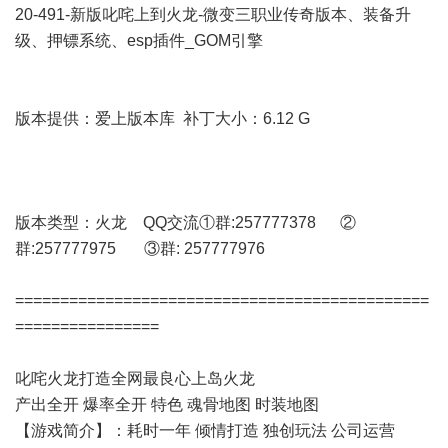
20-491-新版叱咤上到火龙-微变三职业传奇版本、装备升
级、押镖系统、esp插件_GOM引擎
版本提供：爱上版本库 补丁大小：6.12 G
版本类型：火龙 QQ交流①群:257777378 ②
群:257777975 ③群: 257777976
==============================================
================
叱咤火龙打造全网最良心上岛火龙
产出全开 爆率全开 特色 魂骨地图 时装地图
【游戏简介】：耗时一年 倾情打造 独创玩法 公司运营