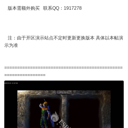
版本需额外购买 联系QQ：1917278
注：由于开区演示站点不定时更新更换版本 具体以本帖演
示为准
==============================================
================