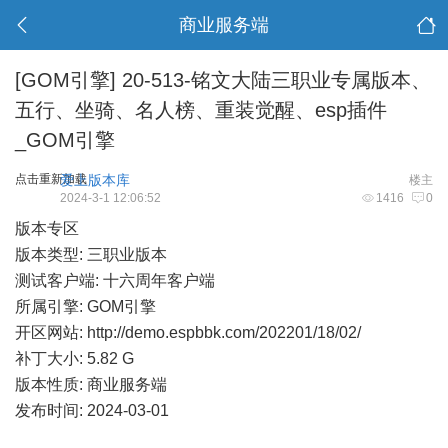
商业服务端
[GOM引擎]
20-513-铭文大陆三职业专属版本、
五行、坐骑、名人榜、重装觉醒、esp插件
_GOM引擎
点击重新加载
爱上版本库
楼主
2024-3-1 12:06:52
1416
0
版本专区
版本类型: 三职业版本
测试客户端: 十六周年客户端
所属引擎: GOM引擎
开区网站:
http://demo.espbbk.com/202201/18/02/
补丁大小: 5.82 G
版本性质: 商业服务端
发布时间: 2024-03-01