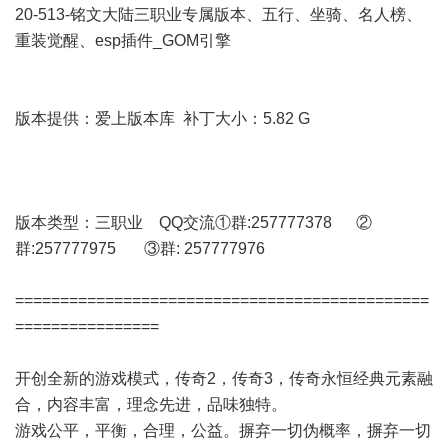
20-513-铭文大陆三职业专属版本、五行、坐骑、名人榜、
重装觉醒、esp插件_GOM引擎
版本提供：爱上版本库 补丁大小：5.82 G
版本类型：三职业 QQ交流①群:257777378 ②
群:257777975 ③群: 257777976
==============================================
================
开创全新的游戏模式，传奇2，传奇3，传奇永恒经典元素融
合，内容丰富，理念先进，品味独特。
游戏公平，平衡，合理，公益。摒弃一切伪概率，摒弃一切