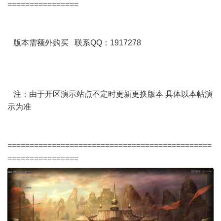
================
版本需额外购买 联系QQ：1917278
注：由于开区演示站点不定时更新更换版本 具体以本帖演
示为准
==============================================
================