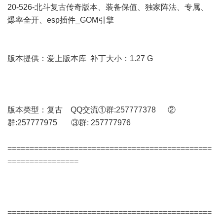
20-526-北斗复古传奇版本、装备保值、独家阵法、专属、
爆率全开、esp插件_GOM引擎
版本提供：爱上版本库 补丁大小：1.27 G
版本类型：复古 QQ交流①群:257777378 ②
群:257777975 ③群: 257777976
==============================================
================
==============================================