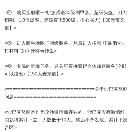
<④：购买全服唯一礼包(赠送30级剑甲套。超级头盔。刀刀
切割。1.0倍爆率。等级直飞500级，省心省力)【38元宝充
值】>
<⑤：进入新手地图打初级装备。然后进入捐献 狂暴 野外。
打材料 货币 升称号转生>
<⑥：专属的奇缘任务。通关可直接获得合体加速装备(全部
可以爆出)【150大麦充值】>
<=================================关于沙巴克奖励
问题===============================
<沙巴克奖励是作为攻沙激情而存在的。沙巴克没有激情红
包就将累计下去。人数低于10人。奖励不予发放。累计下次
合区>