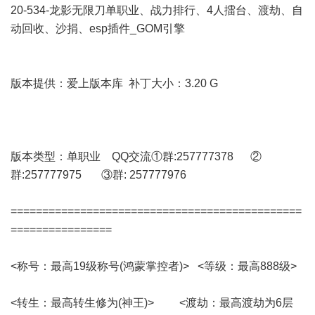
20-534-龙影无限刀单职业、战力排行、4人擂台、渡劫、自
动回收、沙捐、esp插件_GOM引擎
版本提供：爱上版本库 补丁大小：3.20 G
版本类型：单职业 QQ交流①群:257777378 ②
群:257777975 ③群: 257777976
==============================================
================
<称号：最高19级称号(鸿蒙掌控者)> <等级：最高888级>
<转生：最高转生修为(神王)> <渡劫：最高渡劫为6层