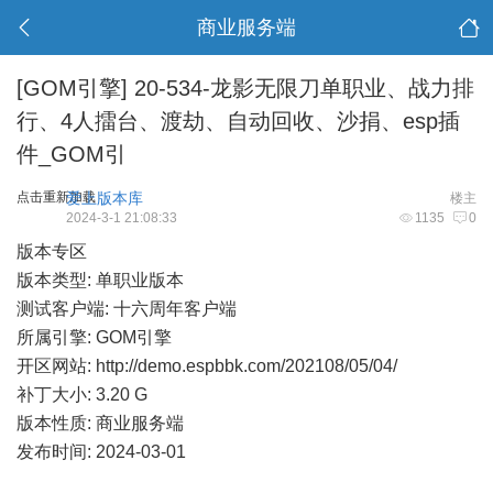
商业服务端
[GOM引擎]
20-534-龙影无限刀单职业、战力排
行、4人擂台、渡劫、自动回收、沙捐、esp插
件_GOM引
点击重新加载
爱上版本库
楼主
2024-3-1 21:08:33
1135
0
版本专区
版本类型: 单职业版本
测试客户端: 十六周年客户端
所属引擎: GOM引擎
开区网站:
http://demo.espbbk.com/202108/05/04/
补丁大小: 3.20 G
版本性质: 商业服务端
发布时间: 2024-03-01