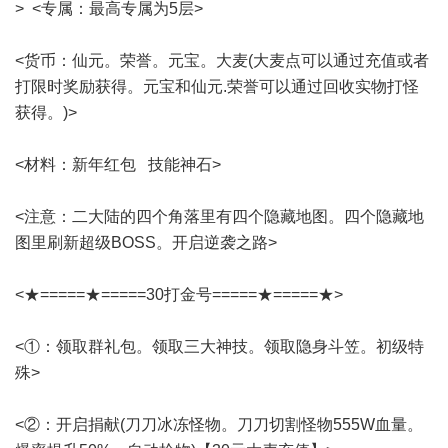
> <专属：最高专属为5层>
<货币：仙元。荣誉。元宝。大麦(大麦点可以通过充值或者
打限时奖励获得。元宝和仙元.荣誉可以通过回收实物打怪
获得。)>
<材料：新年红包 技能神石>
<注意：二大陆的四个角落里有四个隐藏地图。四个隐藏地
图里刷新超级BOSS。开启逆袭之路>
<★=====★=====30打金号=====★=====★>
<①：领取群礼包。领取三大神技。领取隐身斗笠。初级特
殊>
<②：开启捐献(刀刀冰冻怪物。刀刀切割怪物555W血量。