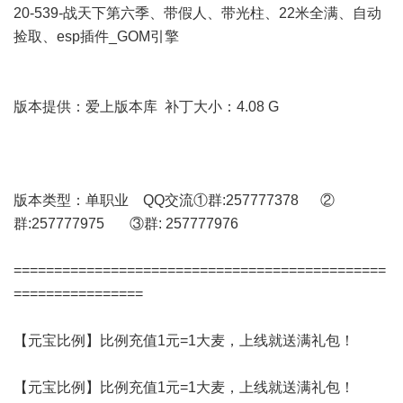
20-539-战天下第六季、带假人、带光柱、22米全满、自动
捡取、esp插件_GOM引擎
版本提供：爱上版本库 补丁大小：4.08 G
版本类型：单职业 QQ交流①群:257777378 ②
群:257777975 ③群: 257777976
==============================================
================
【元宝比例】比例充值1元=1大麦，上线就送满礼包！
【元宝比例】比例充值1元=1大麦，上线就送满礼包！