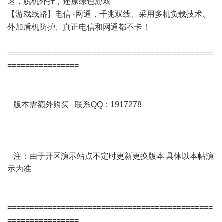
速，脱机外挂，还原绿色游戏
【游戏线路】电信+网通，千兆双线、采用多机负载技术、
外加盾机防护、真正电信和网通都不卡！
==============================================
================
版本需额外购买 联系QQ：1917278
注：由于开区演示站点不定时更新更换版本 具体以本帖演
示为准
==============================================
================