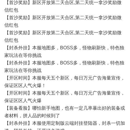
【首沙奖励】新区开放第二天合区,第二天统一拿沙奖励微
信红包
【首沙奖励】新区开放第二天合区,第二天统一拿沙奖励微
信红包
【首沙奖励】新区开放第二天合区,第二天统一拿沙奖励微
信红包
【封杀外挂】本服地图多，BOSS多，怪物刷新快，特色独
家玩法在等你挑战
【封杀外挂】本服地图多，BOSS多，怪物刷新快，特色独
家玩法在等你挑战
【开区时间】本服每天五个新区，每日万元广告海量宣传，
保证区区人气火爆！
【开区时间】本服每天五个新区，每日万元广告海量宣传，
保证区区人气火爆
【装备看脸】哪怕新手地图，也有一定几率暴出好的装备或
者材料，拼人品的时候到了
【封杀外挂】本服使用定制版云端封挂登陆器，封杀一切加