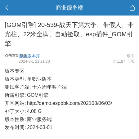
商业服务端
[GOM引擎]
20-539-战天下第六季、带假人、带
光柱、22米全满、自动捡取、esp插件_GOM引
擎
点击重新加载
爱上版本库
楼主
2024-3-1 21:21:20
1187
0
版本专区
版本类型: 单职业版本
测试客户端: 十六周年客户端
所属引擎: GOM引擎
开区网站:
http://demo.espbbk.com/202108/06/03/
补丁大小: 4.08 G
版本性质: 商业服务端
发布时间: 2024-03-01