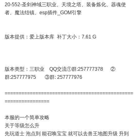
20-552-圣剑神域三职业、天境之塔、装备炼化、器魂使
者、魔法结镇、esp插件_GOM引擎
版本提供：爱上版本库 补丁大小：7.61 G
版本类型：三职业 QQ交流①群:257777378 ②
群:257777975 ③群: 257777976
==============================================
================
本服的一个简单攻略
关于等级怎么升
先玩道士 泡点到 能召唤宝宝 就可以去兽王地图升级 升到