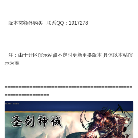
版本需额外购买 联系QQ：1917278
注：由于开区演示站点不定时更新更换版本 具体以本帖演
示为准
==============================================
================