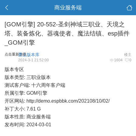
商业服务端
[GOM引擎]
20-552-圣剑神域三职业、天境之
塔、装备炼化、器魂使者、魔法结镇、esp插件
_GOM引擎
点击重新加载
爱上版本库
楼主
2024-3-1 21:52:00
1604
0
版本专区
版本类型: 三职业版本
测试客户端: 十六周年客户端
所属引擎: GOM引擎
开区网站:
http://demo.espbbk.com/202108/10/02/
补丁大小: 7.61 G
版本性质: 商业服务端
发布时间: 2024-03-01