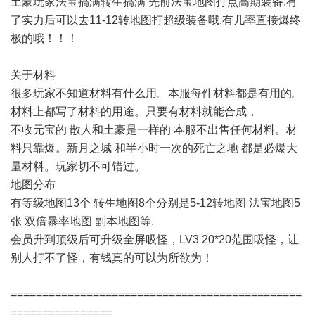
土豪玩家法宝搞满转生搞满 先前法宝地图打点高期装备.有
了实力后可以去11-12转地图打超级装备哦.有几率直接爆终
极的哦！！！
关于材料
很多玩家不知道材料有什么用。本服每件材料都是有用的。
材料上都写了材料的用途。只要有材料就能合成，
不收元宝的 散人和土豪是一样的 本服不出售任何材料。材
料只靠爆。新月之城 和半小时一次的死亡之地 都是必爆大
量材料。玩家切不可错过。
地图分布
有等级地图13个 转生地图8个分别是5-12转地图 法宝地图5
张 双倍暴率地图 副本地图等.
会员升到顶级后可升级全屏吸怪，LV3 20*20范围吸怪，让
别人打不了怪，有钱真的可以为所欲为！
==============================================
================