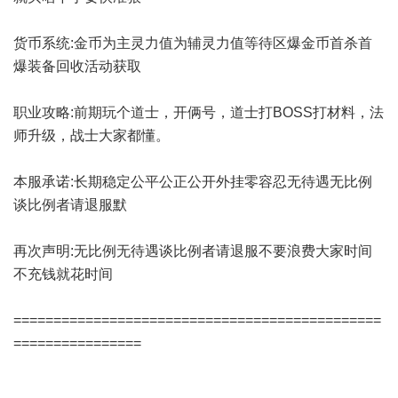
货币系统:金币为主灵力值为辅灵力值等待区爆金币首杀首
爆装备回收活动获取
职业攻略:前期玩个道士，开俩号，道士打BOSS打材料，法
师升级，战士大家都懂。
本服承诺:长期稳定公平公正公开外挂零容忍无待遇无比例
谈比例者请退服默
再次声明:无比例无待遇谈比例者请退服不要浪费大家时间
不充钱就花时间
==============================================
================