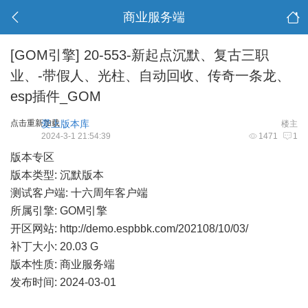
商业服务端
[GOM引擎]
20-553-新起点沉默、复古三职
业、-带假人、光柱、自动回收、传奇一条龙、
esp插件_GOM
点击重新加载
爱上版本库
楼主
2024-3-1 21:54:39
1471
1
版本专区
版本类型: 沉默版本
测试客户端: 十六周年客户端
所属引擎: GOM引擎
开区网站:
http://demo.espbbk.com/202108/10/03/
补丁大小: 20.03 G
版本性质: 商业服务端
发布时间: 2024-03-01