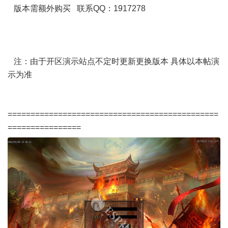
版本需额外购买 联系QQ：1917278
注：由于开区演示站点不定时更新更换版本 具体以本帖演
示为准
==============================================
================