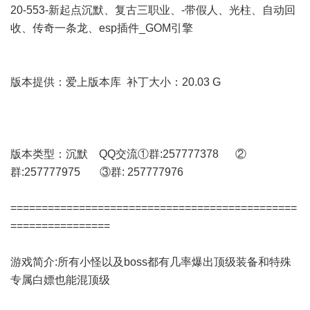
20-553-新起点沉默、复古三职业、-带假人、光柱、自动回
收、传奇一条龙、esp插件_GOM引擎
版本提供：爱上版本库 补丁大小：20.03 G
版本类型：沉默 QQ交流①群:257777378 ②
群:257777975 ③群: 257777976
==============================================
================
游戏简介:所有小怪以及boss都有几率爆出顶级装备和特殊
专属白嫖也能混顶级