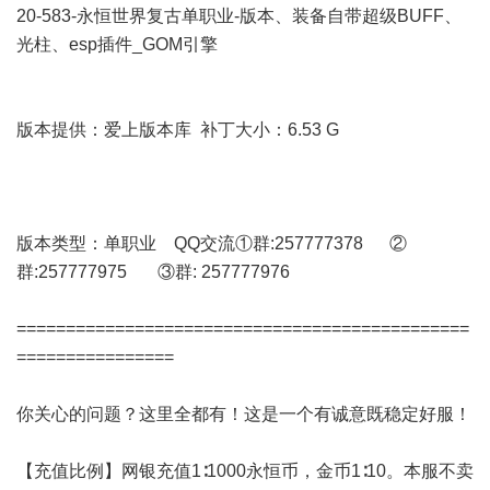
20-583-永恒世界复古单职业-版本、装备自带超级BUFF、
光柱、esp插件_GOM引擎
版本提供：爱上版本库 补丁大小：6.53 G
版本类型：单职业 QQ交流①群:257777378 ②
群:257777975 ③群: 257777976
==============================================
================
你关心的问题？这里全都有！这是一个有诚意既稳定好服！
【充值比例】网银充值1∶1000永恒币，金币1∶10。本服不卖