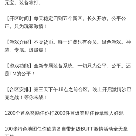
元宝。装备靠打。
【开区时间】每天稳定四到五个新区。长久开放。公平公
正。只为玩家激情！
【游戏介绍】不卖货币。唯一消费只有会员。绿色游戏。神
装。专属。爆爆爆！
【游戏功能】全新专属装备系统。一切只为公平。公平。还
是TM的公平！
【合区安排】第三天下午18点之前合区。晚上开启激情沙巴
克之战！等你来战！
1200个首杀奖励任你打2000件首爆奖励任你拿散人好混
100张特色地图任你砍装备自带超级BUFF激情活动全天拿