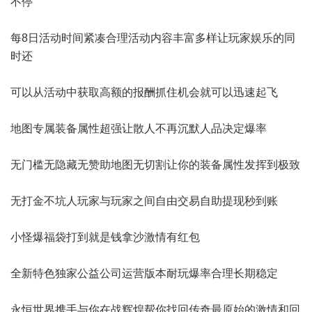
不停
每8日活动时间紧凑合理活动内容丰富多样让玩家娱乐的同
时还
可以从活动中获取高额的报酬抓住机会就可以迅速起飞
地图专属装备属性超强让散人不再沉默人品决定爆率
无门槛无隐藏无赞助地图无切割让你的装备属性发挥到极致
无打金不坑人玩家与玩家之间自由交易自助提现秒到账
小怪爆福袋打到就是钱拿沙激情有红包
全新特色独家公益公司运营版本耐玩爆率合理长期稳定
永恒世界携手与你在战辉煌帮你找回传奇最原始的激情和回