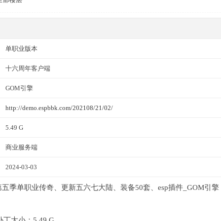
单职业版本
十六周年客户端
GOM引擎
http://demo.espbbk.com/202108/21/02/
5.49 G
商业服务端
2024-03-03
传第五季单职业传奇、更新五六七大陆、装备50套、esp插件_GOM引擎
大小：5.49 G