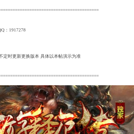
==========================================
1917278
定时更新更换版本 具体以本帖演示为准
==========================================