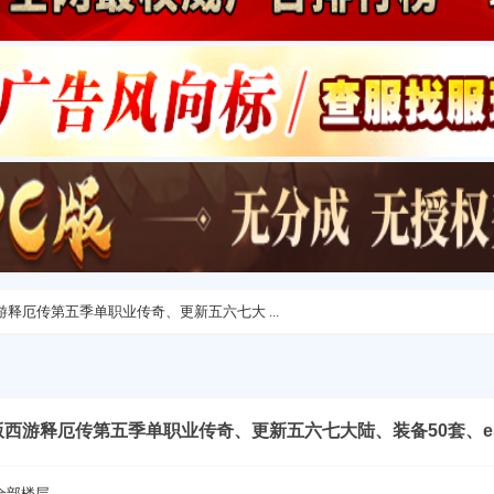
版西游释厄传第五季单职业传奇、更新五六七大 ...
-新版西游释厄传第五季单职业传奇、更新五六七大陆、装备50套、e
全部楼层