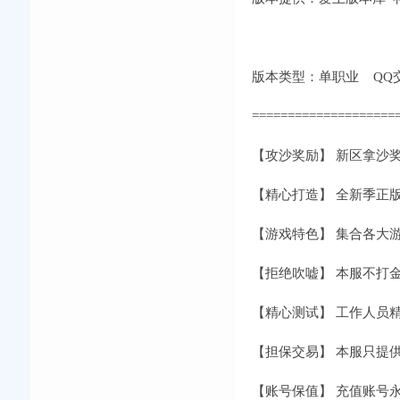
版本类型：单职业 QQ交流①群
====================
【攻沙奖励】 新区拿沙奖
【精心打造】 全新季正版
【游戏特色】 集合各大
【拒绝吹嘘】 本服不打
【精心测试】 工作人员
【担保交易】 本服只提
【账号保值】 充值账号