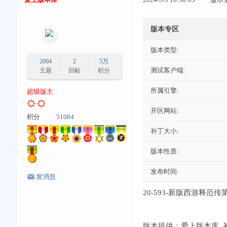
版本专区
版本类型:
2004
2
5万
测试客户端:
主题
回帖
积分
所属引擎:
超级版主
开区网站:
积分
51084
补丁大小:
版本性质:
发布时间:
发消息
20-593-新版西游释厄
版本提供：爱上版本库 补丁