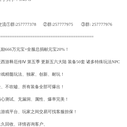
:257777378 ②群:257777975 ③群: 257777976
==========================================
励666万元宝+全服总捐献元宝20%！
西游释厄传Ⅳ 第五季 更新五六大陆 装备50套 诸多特殊玩法NPC
游戏精髓玩法、独家、创新、耐玩！
金、不吹嘘、所有装备全部可爆出！
精心测试、无漏洞、属性、爆率完美！
供游戏平台、玩家之间交易可找客服担保！
永久回收、详情咨询客户、