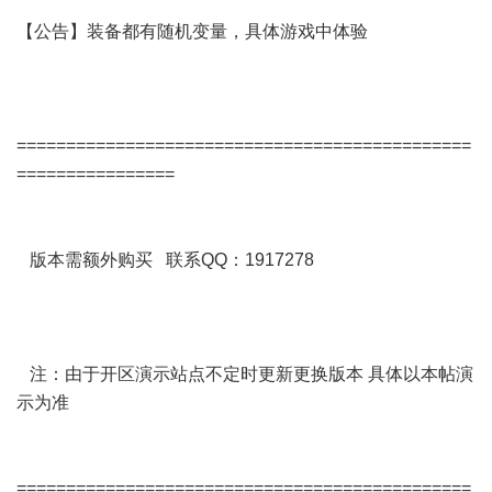
【公告】装备都有随机变量，具体游戏中体验
==============================================
================
版本需额外购买 联系QQ：1917278
注：由于开区演示站点不定时更新更换版本 具体以本帖演
示为准
==============================================