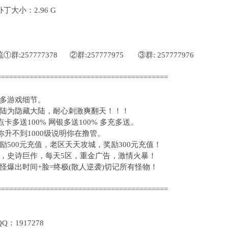
大小：2.96 G
257777378 ②群:257777975 ③群: 257777976
==========================================
多游戏细节。
陆为隐藏大陆，耐心刺激爽翻天！！！
0 点卡多送100% 网银多送100% 多充多送。
钟你升不到1000级说明你在撸管。
500元充值，老区天天攻城，奖励300元充值！
，史诗巨作，每天5区，重金广告，激情火暴！
怪爆出时间+脸=终极(散人逆袭)切记所有怪物！
==========================================
1917278