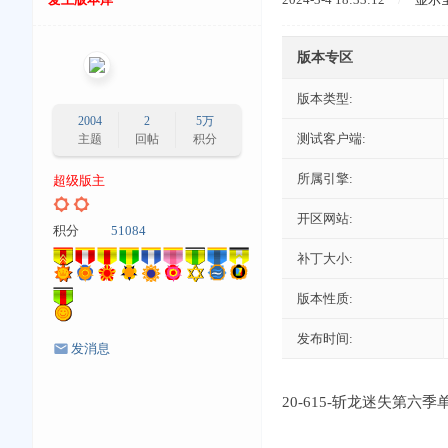
版本专区
版本类型:
2004
2
5万
测试客户端:
主题
回帖
积分
所属引擎:
超级版主
开区网站:
积分
51084
补丁大小:
版本性质:
发布时间:
发消息
20-615-斩龙迷失第