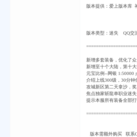
版本提供：爱上版本库 补丁
版本类型：迷失 QQ交流①群:
====================
新增多套装备，优化了众
新增至十个大陆，第十大
元宝比例--网银 1:5000
介绍上线300级，30分
攻城新区第二天拿沙，奖励
焦点独家斩龍单职业迷失
提示本服所有装备全部打
====================
版本需额外购买 联系QQ：