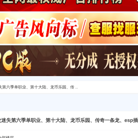
龙迷失第六季单职业、第十大陆、龙币乐园、传 ...
5-斩龙迷失第六季单职业、第十大陆、龙币乐园、传奇一条龙、esp插
全部楼层