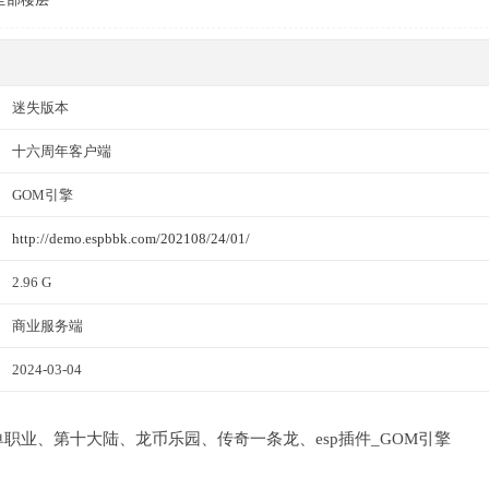
迷失版本
十六周年客户端
GOM引擎
http://demo.espbbk.com/202108/24/01/
2.96 G
商业服务端
2024-03-04
六季单职业、第十大陆、龙币乐园、传奇一条龙、esp插件_GOM引擎